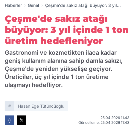
Haberler
Genel
Çeşme'de sakız atağı büyüyor: 3 yıl
içinde 1 ton üretim hedefleniyor
Çeşme'de sakız atağı
büyüyor: 3 yıl içinde 1 ton
üretim hedefleniyor
Gastronomi ve kozmetikten ilaca kadar
geniş kullanım alanına sahip damla sakızı,
Çeşme'de yeniden yükselişe geçiyor.
Üreticiler, üç yıl içinde 1 ton üretime
ulaşmayı hedefliyor.
Hasan Ege Tütüncüoğlu
25.04.2026 11:43
Güncelleme: 25.04.2026 11:43