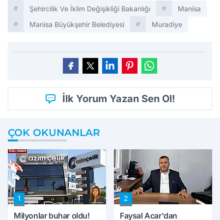
Şehircilik Ve İklim Değişikliği Bakanlığı
Manisa
Manisa Büyükşehir Belediyesi
Muradiye
İlk Yorum Yazan Sen Ol!
ÇOK OKUNANLAR
1
2
Milyonlar buhar oldu!
Faysal Acar'dan