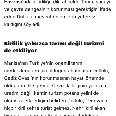
Havzası
’ndaki kirliliğe dikkat çekti. Tarım, sanayi
ve çevre dengesinin korunması gerektiğini ifade
eden Dutlulu, mevcut önlemlerin yetersiz
kaldığını söyledi.
Kirlilik yalnızca tarımı değil turizmi
de etkiliyor
Manisa’nın Türkiye’nin önemli tarım
merkezlerinden biri olduğunu hatırlatan Dutlulu,
Gediz Ovası’nın korunmasının hayati önemde
olduğunu dile getirdi. Çevre kirliliğinin yalnızca
üretimi değil, kentin turizm potansiyelini de
olumsuz etkilediğini belirten Dutlulu, “Dünyada
hiçbir kirli şehre turist gelmez. Nehri kirli akan
bir şehir cazibe merkezi olamaz” ifadelerini