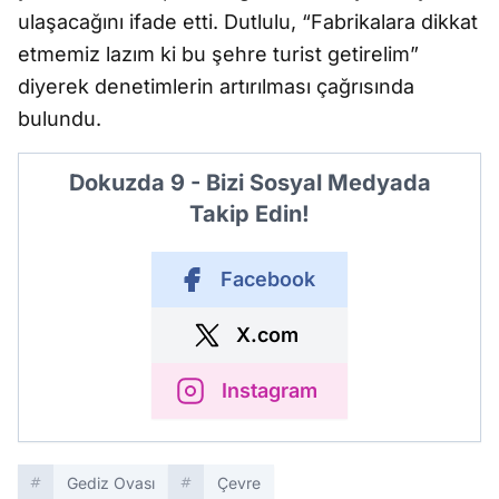
ulaşacağını ifade etti. Dutlulu, “Fabrikalara dikkat
etmemiz lazım ki bu şehre turist getirelim”
diyerek denetimlerin artırılması çağrısında
bulundu.
Dokuzda 9 - Bizi Sosyal Medyada
Takip Edin!
Facebook
X.com
Instagram
Gediz Ovası
Çevre