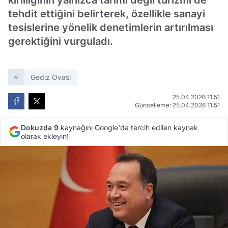
kirliliğinin yalnızca tarımı değil turizmi de
tehdit ettiğini belirterek, özellikle sanayi
tesislerine yönelik denetimlerin artırılması
gerektiğini vurguladı.
Gediz Ovası
25.04.2026 11:51
Güncelleme: 25.04.2026 11:51
Dokuzda 9
kaynağını Google'da tercih edilen kaynak
olarak ekleyin!