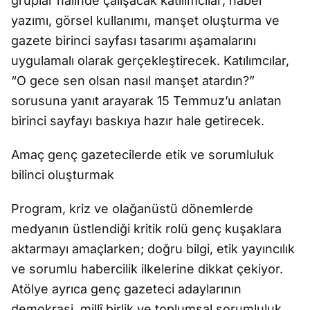
gruplar halinde çalışacak katılımcılar; haber
yazımı, görsel kullanımı, manşet oluşturma ve
gazete birinci sayfası tasarımı aşamalarını
uygulamalı olarak gerçekleştirecek. Katılımcılar,
“O gece sen olsan nasıl manşet atardın?”
sorusuna yanıt arayarak 15 Temmuz’u anlatan
birinci sayfayı baskıya hazır hale getirecek.
Amaç genç gazetecilerde etik ve sorumluluk
bilinci oluşturmak
Program, kriz ve olağanüstü dönemlerde
medyanın üstlendiği kritik rolü genç kuşaklara
aktarmayı amaçlarken; doğru bilgi, etik yayıncılık
ve sorumlu habercilik ilkelerine dikkat çekiyor.
Atölye ayrıca genç gazeteci adaylarının
demokrasi, millî birlik ve toplumsal sorumluluk