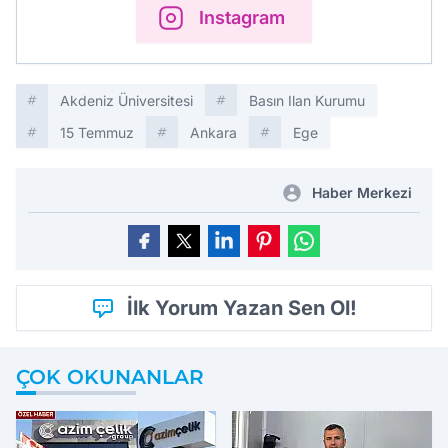
Instagram
Akdeniz Üniversitesi
Basın Ilan Kurumu
15 Temmuz
Ankara
Ege
Haber Merkezi
İlk Yorum Yazan Sen Ol!
ÇOK OKUNANLAR