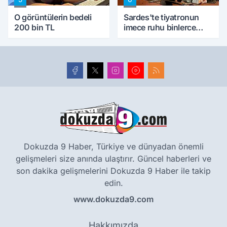
O görüntülerin bedeli
Sardes'te tiyatronun
200 bin TL
imece ruhu binlerce
yıllık tarihle buluştu
Dokuzda 9 Haber, Türkiye ve dünyadan önemli
gelişmeleri size anında ulaştırır. Güncel haberleri ve
son dakika gelişmelerini Dokuzda 9 Haber ile takip
edin.
www.dokuzda9.com
Hakkımızda