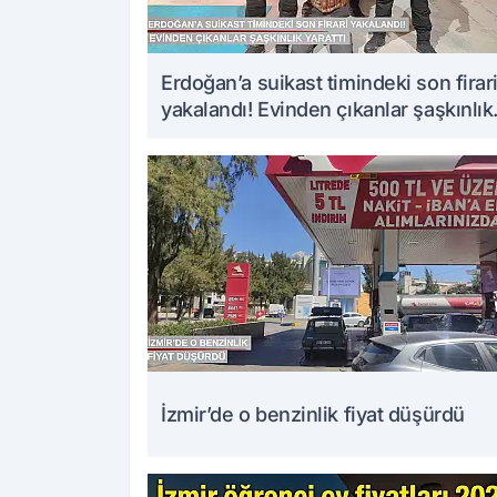
Erdoğan’a suikast timindeki son firar
yakalandı! Evinden çıkanlar şaşkınlık
yarattı
İzmir’de o benzinlik fiyat düşürdü