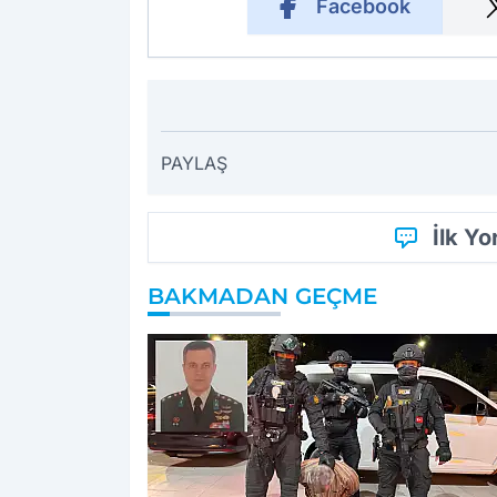
Facebook
PAYLAŞ
İlk Y
BAKMADAN GEÇME