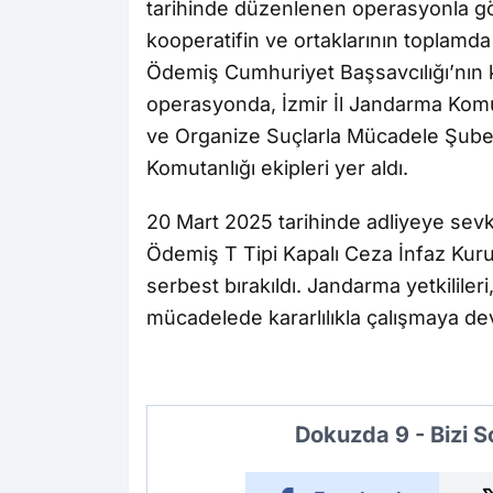
tarihinde düzenlenen operasyonla göz
kooperatifin ve ortaklarının toplamda 
Ödemiş Cumhuriyet Başsavcılığı’nın 
operasyonda, İzmir İl Jandarma Komut
ve Organize Suçlarla Mücadele Şub
Komutanlığı ekipleri yer aldı.
20 Mart 2025 tarihinde adliyeye sevk
Ödemiş T Tipi Kapalı Ceza İnfaz Kurumu
serbest bırakıldı. Jandarma yetkilile
mücadelede kararlılıkla çalışmaya de
Dokuzda 9 - Bizi 