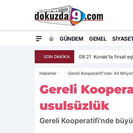
GÜNDEM
GENEL
SIYASE
09:21
Konak’ta fırsat eşi
SON DAKİKA
Haberler
Gereli Kooperatifi'nde: 44 Milyon
Gereli Kooperat
usulsüzlük
Gereli Kooperatifi'nde büyü