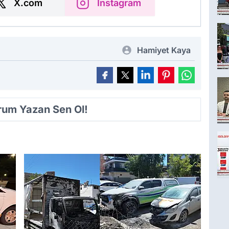
X.com
Instagram
Hamiyet Kaya
orum Yazan Sen Ol!