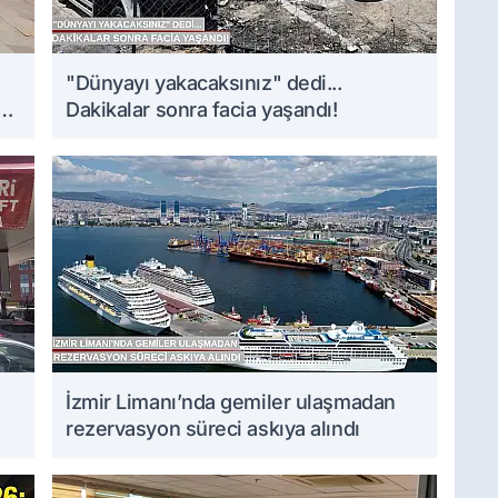
i
"Dünyayı yakacaksınız" dedi...
Dakikalar sonra facia yaşandı!
İzmir Limanı’nda gemiler ulaşmadan
rezervasyon süreci askıya alındı