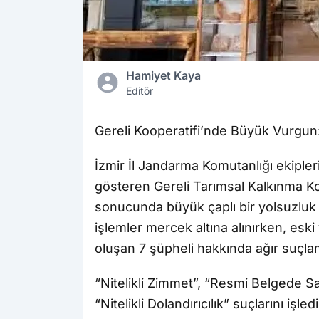
Hamiyet Kaya
Editör
Gereli Kooperatifi’nde Büyük Vurgun:
İzmir İl Jandarma Komutanlığı ekipler
gösteren Gereli Tarımsal Kalkınma Koo
sonucunda büyük çaplı bir yolsuzluk te
işlemler mercek altına alınırken, esk
oluşan 7 şüpheli hakkında ağır suçlam
“Nitelikli Zimmet”, “Resmi Belgede S
“Nitelikli Dolandırıcılık” suçlarını işl