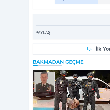
PAYLAŞ
İlk Y
BAKMADAN GEÇME