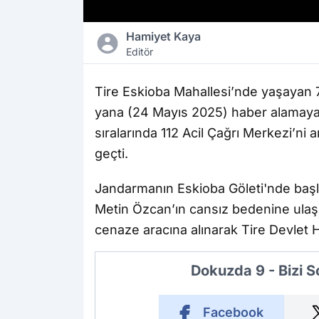
Hamiyet Kaya
Editör
Tire Eskioba Mahallesi’nde yaşayan
yana (24 Mayıs 2025) haber alamayan
sıralarında 112 Acil Çağrı Merkezi’ni 
geçti.
Jandarmanın Eskioba Göleti'nde başl
Metin Özcan’ın cansız bedenine ulaşıl
cenaze aracına alınarak Tire Devlet H
Dokuzda 9 - Bizi 
Facebook