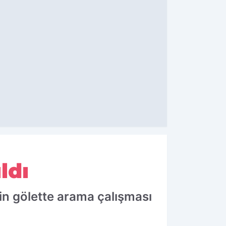
ldı
in gölette arama çalışması