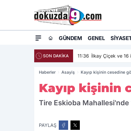
GÜNDEM
GENEL
SIYASE
11:36
İlkay Çiçek ve 16 
SON DAKİKA
Haberler
Asayiş
Kayıp kişinin cesedine göl
Kayıp kişinin 
Tire Eskioba Mahallesi'nde
PAYLAŞ