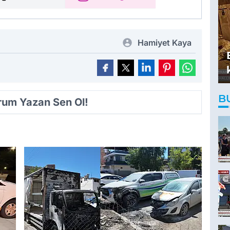
Hamiyet Kaya
B
orum Yazan Sen Ol!