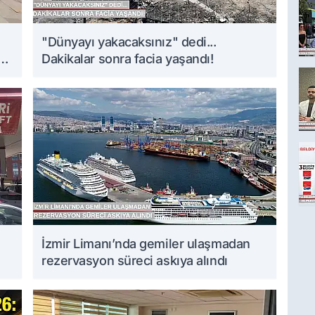
i
"Dünyayı yakacaksınız" dedi...
Dakikalar sonra facia yaşandı!
İzmir Limanı’nda gemiler ulaşmadan
rezervasyon süreci askıya alındı