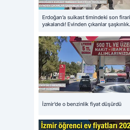
Erdoğan’a suikast timindeki son firar
yakalandı! Evinden çıkanlar şaşkınlık
yarattı
İzmir’de o benzinlik fiyat düşürdü