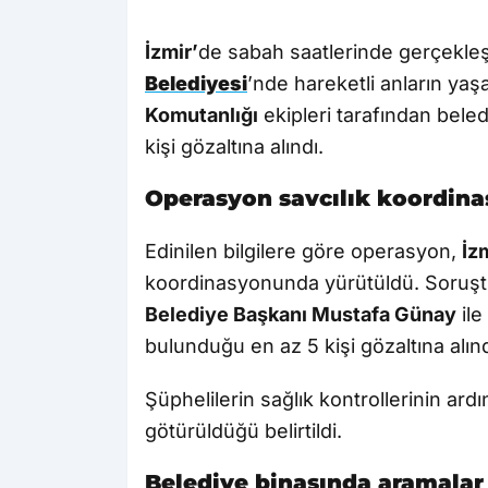
İzmir’
de sabah saatlerinde gerçekleş
Belediyesi
’nde hareketli anların y
Komutanlığı
ekipleri tarafından bel
kişi gözaltına alındı.
Operasyon savcılık koordina
Edinilen bilgilere göre operasyon,
İz
koordinasyonunda yürütüldü. Soru
Belediye Başkanı Mustafa Günay
ile
bulunduğu en az 5 kişi gözaltına alınd
Şüphelilerin sağlık kontrollerinin ar
götürüldüğü belirtildi.
Belediye binasında aramalar