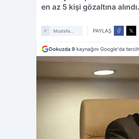
en az 5 kişi gözaltına alınd
PAYLAŞ
Mustafa
Günay
Dokuzda 9
kaynağını Google'da tercih