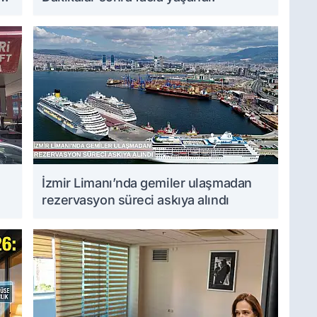
İzmir Limanı’nda gemiler ulaşmadan
rezervasyon süreci askıya alındı