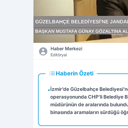
Haber Merkezi
Editöryal
Haberin Özeti
İzmir’de Güzelbahçe Belediyesi’
•
operasyonunda CHP’li Belediye B
müdürünün de aralarında bulunduğu
binasında aramaların sürdüğü öğr