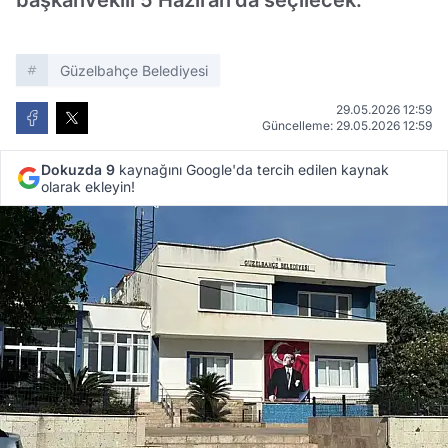
başkanvekili 5 Haziran'da seçilecek.
Güzelbahçe Belediyesi
29.05.2026 12:59
Güncelleme: 29.05.2026 12:59
Dokuzda 9
kaynağını Google'da tercih edilen kaynak
olarak ekleyin!