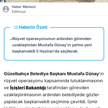
Haber Merkezi
Editöryal
Haberin Özeti
Rüşvet operasyonunun ardından görevden
•
uzaklaştırılan Mustafa Günay’ın yerine yeni
başkanvekili 5 Haziran’da seçilecek.
Güzelbahçe Belediye Başkanı Mustafa Günay
’ın
rüşvet operasyonu kapsamında tutuklanmasının
ve
İçişleri Bakanlığı
tarafından görevden
uzaklaştırılmasının ardından belediyede gözler
yapılacak başkanvekili seçimine çevrildi. İzmir