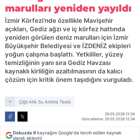
marulları yeniden yayıldı
İzmir Körfezi'nde özellikle Mavişehir
açıkları, Gediz ağzı ve iç körfez hattında
yeniden görülen deniz marulları için İzmir
Büyükşehir Belediyesi ve İZDENİZ ekipleri
yoğun çalışma başlattı. Yetkililer, yüzey
temizliğinin yanı sıra Gediz Havzası
kaynaklı kirliliğin azaltılmasının da kalıcı
çözüm için kritik önem taşıdığını vurguladı.
Çiğli Atık Su Arıtma Tesisi
29.05.2026 12:34
Güncelleme: 29.05.2026 12:34
Dokuzda 9
kaynağını Google'da tercih edilen kaynak
olarak ekleyin!