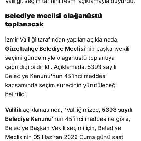
Valiliği, seçim tarihini resmi açıklamayla duyurdu.
Belediye meclisi olağanüstü
toplanacak
İzmir Valiliği tarafından yapılan açıklamada,
Güzelbahçe Belediye Meclisi
’nin başkanvekili
seçimi gündemiyle olağanüstü toplantıya
çağrıldığı bildirildi. Açıklamada, 5393 sayılı
Belediye Kanunu’nun 45’inci maddesi
kapsamında seçim sürecinin yürütüleceği
belirtildi.
Valilik
açıklamasında, “Valiliğimizce,
5393 sayılı
Belediye Kanunu
’nun 45’inci maddesine göre,
Belediye Başkan Vekili seçimi için, Belediye
Meclisinin 05 Haziran 2026 Cuma günü saat