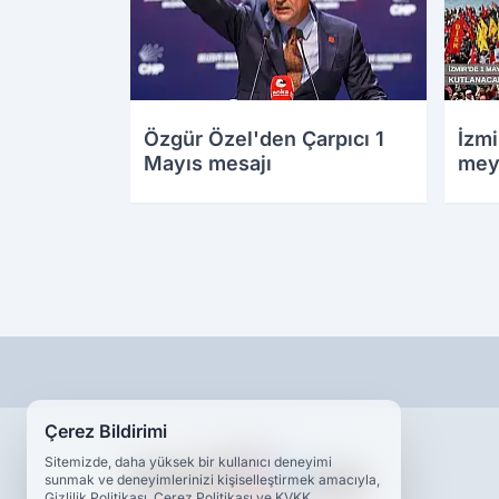
Özgür Özel'den Çarpıcı 1
İzmi
Mayıs mesajı
mey
Çerez Bildirimi
Sitemizde, daha yüksek bir kullanıcı deneyimi
sunmak ve deneyimlerinizi kişiselleştirmek amacıyla,
Gizlilik Politikası, Çerez Politikası ve KVKK