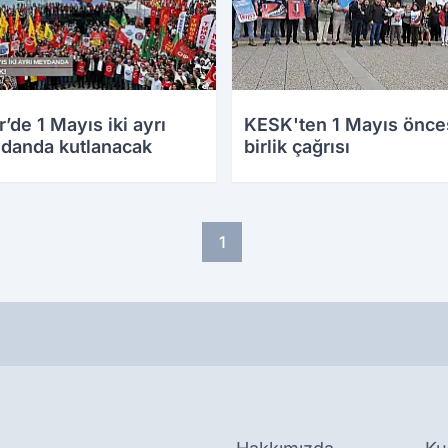
r’de 1 Mayıs iki ayrı
KESK'ten 1 Mayıs önce
danda kutlanacak
birlik çağrısı
1