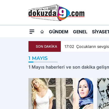
GÜNDEM
GENEL
SIYASE
17:02
Çocukların sevgis
SON DAKİKA
1 MAYIS
1 Mayıs haberleri ve son dakika gelişme