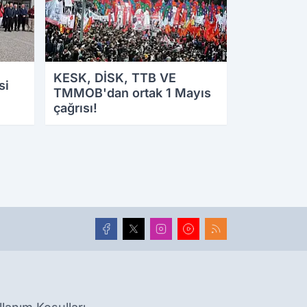
KESK, DİSK, TTB VE
si
TMMOB'dan ortak 1 Mayıs
çağrısı!