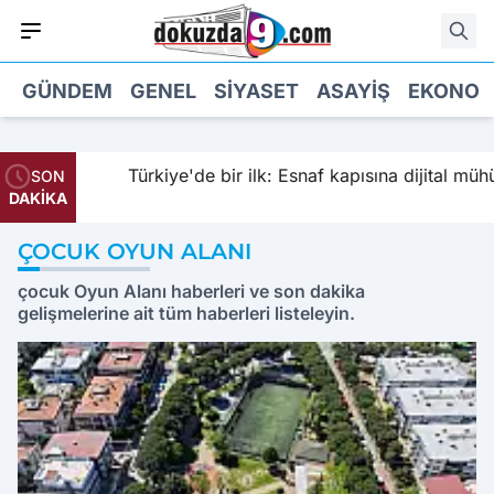
GÜNDEM
GENEL
SIYASET
ASAYIŞ
EKONOM
Türkiye'de bir ilk: Esnaf kapısına dijital mühü
SON
DAKİKA
ÇOCUK OYUN ALANI
çocuk Oyun Alanı haberleri ve son dakika
gelişmelerine ait tüm haberleri listeleyin.