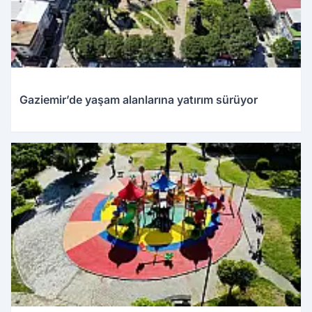
Gaziemir’de yaşam alanlarına yatırım sürüyor