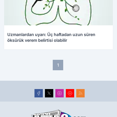
Uzmanlardan uyarı: Üç haftadan uzun süren
öksürük verem belirtisi olabilir
1