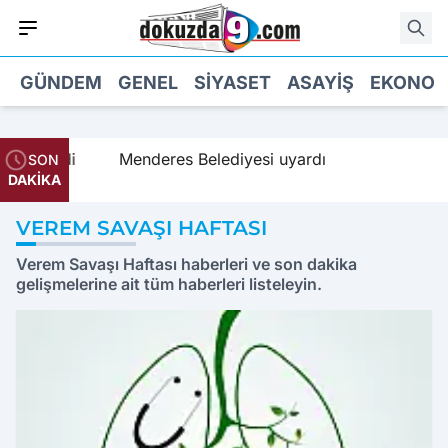
GÜNDEM
GENEL
SIYASET
ASAYIŞ
EKONOM
lama geldi
Menderes Belediyesi uyardı
SON
DAKİKA
VEREM SAVAŞI HAFTASI
Verem Savaşı Haftası haberleri ve son dakika
gelişmelerine ait tüm haberleri listeleyin.