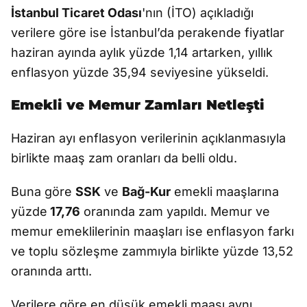
İstanbul Ticaret Odası
'nın (İTO) açıkladığı
verilere göre ise İstanbul’da perakende fiyatlar
haziran ayında aylık yüzde 1,14 artarken, yıllık
enflasyon yüzde 35,94 seviyesine yükseldi.
Emekli ve Memur Zamları Netleşti
Haziran ayı enflasyon verilerinin açıklanmasıyla
birlikte maaş zam oranları da belli oldu.
Buna göre
SSK
ve
Bağ-Kur
emekli maaşlarına
yüzde
17,76
oranında zam yapıldı. Memur ve
memur emeklilerinin maaşları ise enflasyon farkı
ve toplu sözleşme zammıyla birlikte yüzde 13,52
oranında arttı.
Verilere göre en düşük emekli maaşı aynı