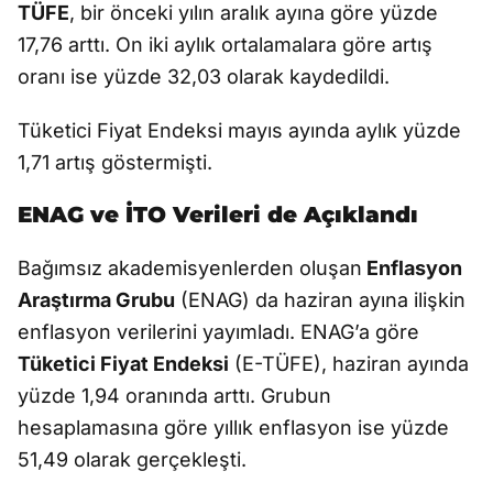
TÜFE
, bir önceki yılın aralık ayına göre yüzde
17,76 arttı. On iki aylık ortalamalara göre artış
oranı ise yüzde 32,03 olarak kaydedildi.
Tüketici Fiyat Endeksi mayıs ayında aylık yüzde
1,71 artış göstermişti.
ENAG ve İTO Verileri de Açıklandı
Bağımsız akademisyenlerden oluşan
Enflasyon
Araştırma Grubu
(ENAG) da haziran ayına ilişkin
enflasyon verilerini yayımladı. ENAG’a göre
Tüketici Fiyat Endeksi
(E-TÜFE), haziran ayında
yüzde 1,94 oranında arttı. Grubun
hesaplamasına göre yıllık enflasyon ise yüzde
51,49 olarak gerçekleşti.