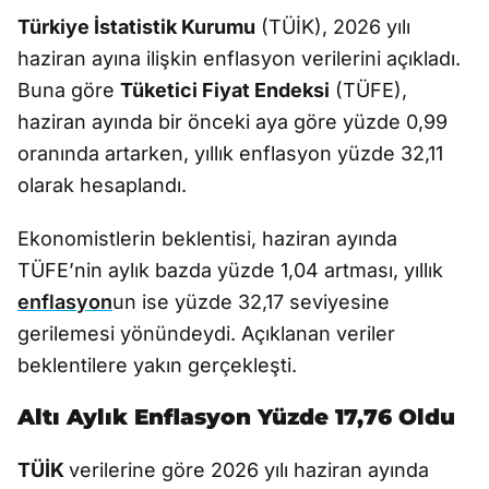
Türkiye İstatistik Kurumu
(TÜİK), 2026 yılı
haziran ayına ilişkin enflasyon verilerini açıkladı.
Buna göre
Tüketici Fiyat Endeksi
(TÜFE),
haziran ayında bir önceki aya göre yüzde 0,99
oranında artarken, yıllık enflasyon yüzde 32,11
olarak hesaplandı.
Ekonomistlerin beklentisi, haziran ayında
TÜFE’nin aylık bazda yüzde 1,04 artması, yıllık
enflasyon
un ise yüzde 32,17 seviyesine
gerilemesi yönündeydi. Açıklanan veriler
beklentilere yakın gerçekleşti.
Altı Aylık Enflasyon Yüzde 17,76 Oldu
TÜİK
verilerine göre 2026 yılı haziran ayında