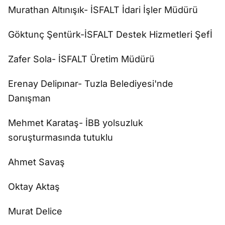
Murathan Altınışık- İSFALT İdari İşler Müdürü
Göktunç Şentürk-İSFALT Destek Hizmetleri Şefİ
Zafer Sola- İSFALT Üretim Müdürü
Erenay Delipınar- Tuzla Belediyesi'nde
Danışman
Mehmet Karataş- İBB yolsuzluk
soruşturmasında tutuklu
Ahmet Savaş
Oktay Aktaş
Murat Delice