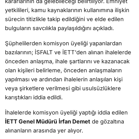
kararlarının da gelebileceği belirtiliyor. Emniyet
yetkilileri, kamu kaynaklarının kullanımına ilişkin
sürecin titizlikle takip edildiğini ve elde edilen
bulguların savcılıkla paylaşıldığını açıkladı.
Şüphelilerden komisyon üyeliği yapanlardan
bazılarının; İSFALT ve İETT'den alınan ihalelerde
önceden anlaşma, ihale şartlarını ve kazanacak
olan kişileri belirleme, önceden anlaşmaların
yapılması ve ardından ihalelerin anlaşılan kişi
veya şirketlere verilmesi gibi usulsüzlüklere
karıştıkları iddia edildi.
İhalelerde komisyon üyeliği yaptığı iddia edilen
İETT Genel Müdürü
İrfan Demet
de gözaltına
alınanların arasında yer alıyor.