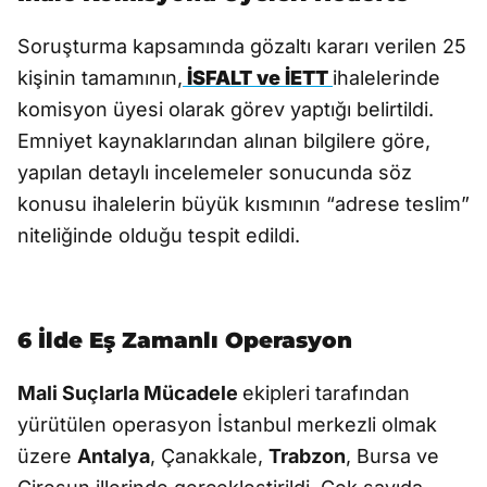
Soruşturma kapsamında gözaltı kararı verilen 25
kişinin tamamının,
İSFALT ve İETT
ihalelerinde
komisyon üyesi olarak görev yaptığı belirtildi.
Emniyet kaynaklarından alınan bilgilere göre,
yapılan detaylı incelemeler sonucunda söz
konusu ihalelerin büyük kısmının “adrese teslim”
niteliğinde olduğu tespit edildi.
6 İlde Eş Zamanlı Operasyon
Mali Suçlarla Mücadele
ekipleri tarafından
yürütülen operasyon İstanbul merkezli olmak
üzere
Antalya
, Çanakkale,
Trabzon
, Bursa ve