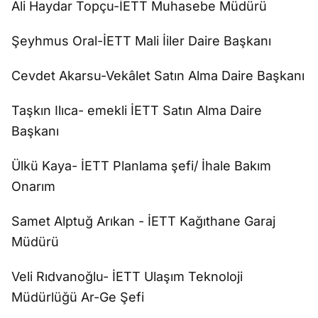
Ali Haydar Topçu-İETT Muhasebe Müdürü
Şeyhmus Oral-İETT Mali İiler Daire Başkanı
Cevdet Akarsu-Vekâlet Satın Alma Daire Başkanı
Taşkın Ilıca- emekli İETT Satın Alma Daire
Başkanı
Ülkü Kaya- İETT Planlama şefi/ İhale Bakım
Onarım
Samet Alptuğ Arıkan - İETT Kağıthane Garaj
Müdürü
Veli Rıdvanoğlu- İETT Ulaşım Teknoloji
Müdürlüğü Ar-Ge Şefi