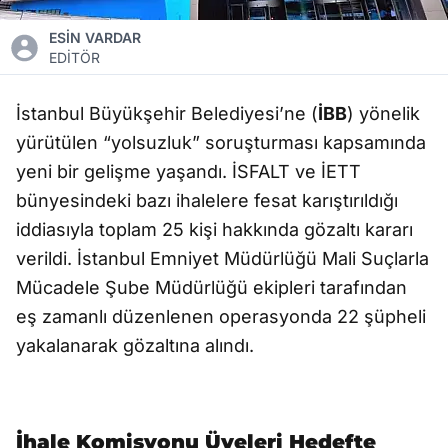
ESİN VARDAR
EDİTÖR
İstanbul Büyükşehir Belediyesi’ne (
İBB
) yönelik
yürütülen “yolsuzluk” soruşturması kapsamında
yeni bir gelişme yaşandı. İSFALT ve İETT
bünyesindeki bazı ihalelere fesat karıştırıldığı
iddiasıyla toplam 25 kişi hakkında gözaltı kararı
verildi. İstanbul Emniyet Müdürlüğü Mali Suçlarla
Mücadele Şube Müdürlüğü ekipleri tarafından
eş zamanlı düzenlenen operasyonda 22 şüpheli
yakalanarak gözaltına alındı.
İhale Komisyonu Üyeleri Hedefte