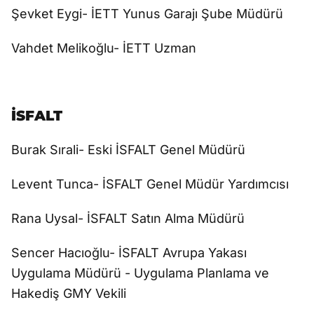
Şevket Eygi- İETT Yunus Garajı Şube Müdürü
Vahdet Melikoğlu- İETT Uzman
İSFALT
Burak Sırali- Eski İSFALT Genel Müdürü
Levent Tunca- İSFALT Genel Müdür Yardımcısı
Rana Uysal- İSFALT Satın Alma Müdürü
Sencer Hacıoğlu- İSFALT Avrupa Yakası
Uygulama Müdürü - Uygulama Planlama ve
Hakediş GMY Vekili