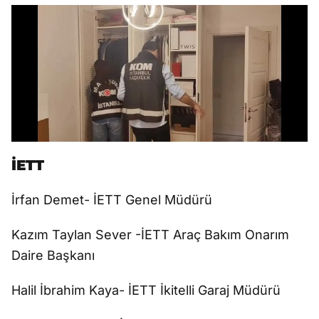
İETT
İrfan Demet- İETT Genel Müdürü
Kazım Taylan Sever -İETT Araç Bakım Onarım
Daire Başkanı
Halil İbrahim Kaya- İETT İkitelli Garaj Müdürü