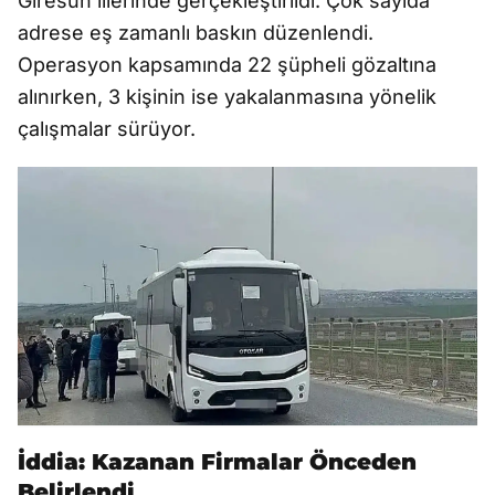
Giresun illerinde gerçekleştirildi. Çok sayıda
adrese eş zamanlı baskın düzenlendi.
Operasyon kapsamında 22 şüpheli gözaltına
alınırken, 3 kişinin ise yakalanmasına yönelik
çalışmalar sürüyor.
İddia: Kazanan Firmalar Önceden
Belirlendi