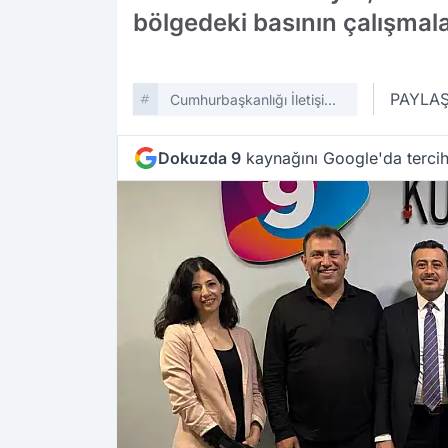
bölgedeki basının çalışmala
PAYLA
Cumhurbaşkanlığı İletişim
Başkanlığı
Dokuzda 9
kaynağını Google'da tercih