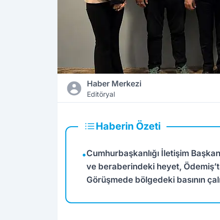
Haber Merkezi
Editöryal
Haberin Özeti
Cumhurbaşkanlığı İletişim Başkan
•
ve beraberindeki heyet, Ödemiş’te
Görüşmede bölgedeki basının çalı