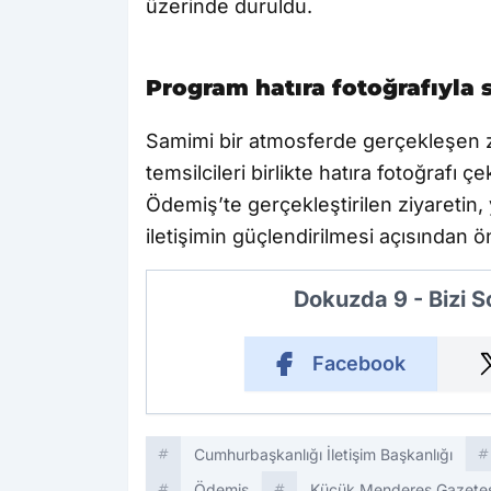
üzerinde duruldu.
Program hatıra fotoğrafıyla 
Samimi bir atmosferde gerçekleşen 
temsilcileri birlikte hatıra fotoğrafı çek
Ödemiş’te gerçekleştirilen ziyaretin,
iletişimin güçlendirilmesi açısından ö
Dokuzda 9 - Bizi 
Facebook
Cumhurbaşkanlığı İletişim Başkanlığı
Ödemiş
Küçük Menderes Gazetes