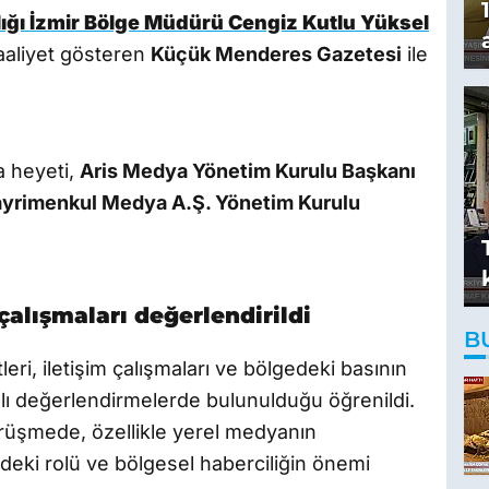
ığı İzmir Bölge Müdürü Cengiz Kutlu Yüksel
faaliyet gösteren
Küçük Menderes Gazetesi
ile
a heyeti,
Aris Medya Yönetim Kurulu Başkanı
yrimenkul Medya A.Ş. Yönetim Kurulu
çalışmaları değerlendirildi
B
tleri, iletişim çalışmaları ve bölgedeki basının
lı değerlendirmelerde bulunulduğu öğrenildi.
ı görüşmede, özellikle yerel medyanın
eki rolü ve bölgesel haberciliğin önemi