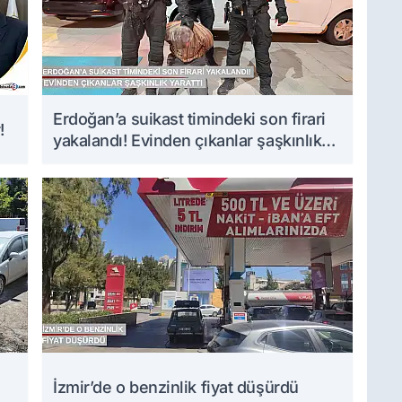
Erdoğan’a suikast timindeki son firari
!
yakalandı! Evinden çıkanlar şaşkınlık
yarattı
İzmir’de o benzinlik fiyat düşürdü