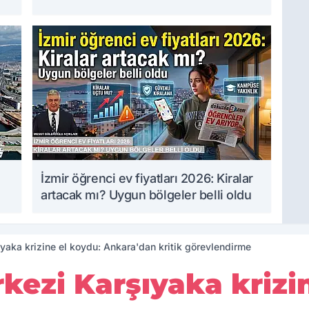
İzmir öğrenci ev fiyatları 2026: Kiralar
artacak mı? Uygun bölgeler belli oldu
aka krizine el koydu: Ankara'dan kritik görevlendirme
ezi Karşıyaka krizin