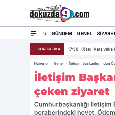
GÜNDEM
GENEL
SIYASE
17:58
Köse: 'Karşıyaka h
SON DAKİKA
Haberler
Genel
İletişim Başkanlığı'ndan Ö
İletişim Başka
çeken ziyaret
Cumhurbaşkanlığı İletişim 
beraberindeki heyet, Ödemi