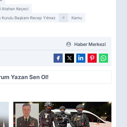
l Atahan Keçeci
 Kurulu Başkanı Recep Yılmaz
Kamu
Haber Merkezi
orum Yazan Sen Ol!