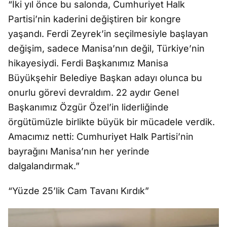
“İki yıl önce bu salonda, Cumhuriyet Halk
Partisi’nin kaderini değiştiren bir kongre
yaşandı. Ferdi Zeyrek’in seçilmesiyle başlayan
değişim, sadece Manisa’nın değil, Türkiye’nin
hikayesiydi. Ferdi Başkanımız Manisa
Büyükşehir Belediye Başkan adayı olunca bu
onurlu görevi devraldım. 22 aydır Genel
Başkanımız Özgür Özel’in liderliğinde
örgütümüzle birlikte büyük bir mücadele verdik.
Amacımız netti: Cumhuriyet Halk Partisi’nin
bayrağını Manisa’nın her yerinde
dalgalandırmak.”
“Yüzde 25’lik Cam Tavanı Kırdık”