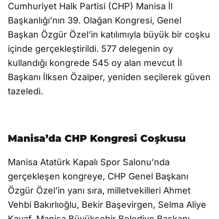
Cumhuriyet Halk Partisi (CHP) Manisa İl
Başkanlığı’nın 39. Olağan Kongresi, Genel
Başkan Özgür Özel’in katılımıyla büyük bir coşku
içinde gerçekleştirildi. 577 delegenin oy
kullandığı kongrede 545 oy alan mevcut İl
Başkanı İlksen Özalper, yeniden seçilerek güven
tazeledi.
Manisa’da CHP Kongresi Coşkusu
Manisa Atatürk Kapalı Spor Salonu’nda
gerçekleşen kongreye, CHP Genel Başkanı
Özgür Özel’in yanı sıra, milletvekilleri Ahmet
Vehbi Bakırlıoğlu, Bekir Başevirgen, Selma Aliye
Kavaf, Manisa Büyükşehir Belediye Başkanı