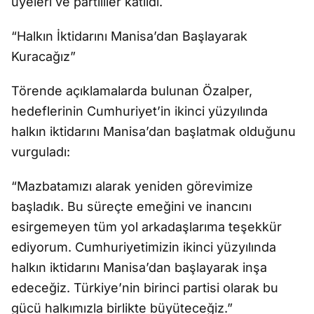
üyeleri ve partililer katıldı.
“Halkın İktidarını Manisa’dan Başlayarak
Kuracağız”
Törende açıklamalarda bulunan Özalper,
hedeflerinin Cumhuriyet’in ikinci yüzyılında
halkın iktidarını Manisa’dan başlatmak olduğunu
vurguladı:
“Mazbatamızı alarak yeniden görevimize
başladık. Bu süreçte emeğini ve inancını
esirgemeyen tüm yol arkadaşlarıma teşekkür
ediyorum. Cumhuriyetimizin ikinci yüzyılında
halkın iktidarını Manisa’dan başlayarak inşa
edeceğiz. Türkiye’nin birinci partisi olarak bu
gücü halkımızla birlikte büyüteceğiz.”