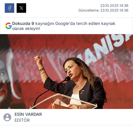
23.10.2025 14:36
Güncelleme: 23.10.2025 14:36
Dokuzda 9
kaynağını Google'da tercih edilen kaynak
olarak ekleyin!
ESİN VARDAR
EDİTÖR