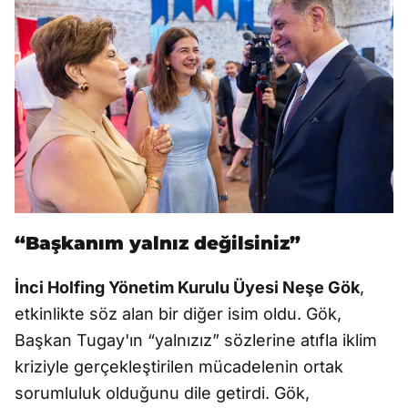
“Başkanım yalnız değilsiniz”
İnci Holfing Yönetim Kurulu Üyesi Neşe Gök
,
etkinlikte söz alan bir diğer isim oldu. Gök,
Başkan Tugay'ın “yalnızız” sözlerine atıfla iklim
kriziyle gerçekleştirilen mücadelenin ortak
sorumluluk olduğunu dile getirdi. Gök,