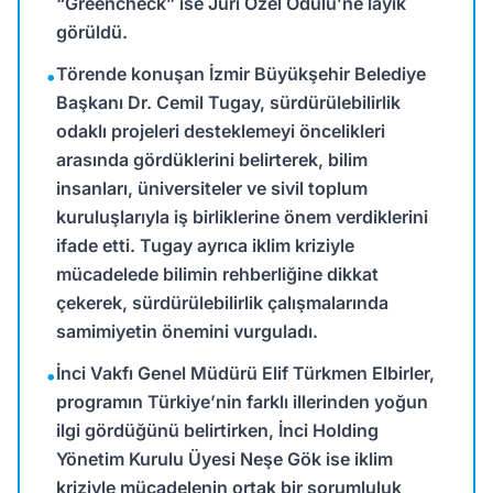
“Greencheck” ise Jüri Özel Ödülü’ne layık
görüldü.
Törende konuşan İzmir Büyükşehir Belediye
•
Başkanı Dr. Cemil Tugay, sürdürülebilirlik
odaklı projeleri desteklemeyi öncelikleri
arasında gördüklerini belirterek, bilim
insanları, üniversiteler ve sivil toplum
kuruluşlarıyla iş birliklerine önem verdiklerini
ifade etti. Tugay ayrıca iklim kriziyle
mücadelede bilimin rehberliğine dikkat
çekerek, sürdürülebilirlik çalışmalarında
samimiyetin önemini vurguladı.
İnci Vakfı Genel Müdürü Elif Türkmen Elbirler,
•
programın Türkiye’nin farklı illerinden yoğun
ilgi gördüğünü belirtirken, İnci Holding
Yönetim Kurulu Üyesi Neşe Gök ise iklim
kriziyle mücadelenin ortak bir sorumluluk