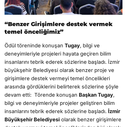
“Benzer Girişimlere destek vermek
temel önceliğimiz”
Ödül töreninde konuşan
Tugay
, bilgi ve
deneyimleriyle projeleri hayata geçiren bilim
insanlarını tebrik ederek sözlerine başladı. İzmir
büyükşehir Belediyesi olarak benzer proje ve
girişimlere destek vermeyi temel öncelikleri
arasında gördüklerini belirterek sözlerine şöyle
devam etti: Törende konuşan
Başkan Tugay
,
bilgi ve deneyimleriyle projeler geliştiren bilim
insanlarını tebrik ederek sözlerine başladı.
İzmir
Büyükşehir Belediyesi
olarak benzer girişimlere