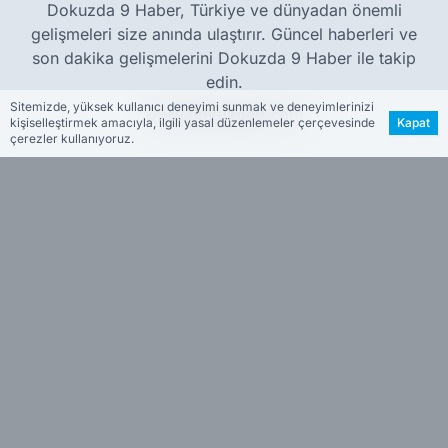
Dokuzda 9 Haber, Türkiye ve dünyadan önemli
gelişmeleri size anında ulaştırır. Güncel haberleri ve
son dakika gelişmelerini Dokuzda 9 Haber ile takip
edin.
Sitemizde, yüksek kullanıcı deneyimi sunmak ve deneyimlerinizi
www.dokuzda9.com
kişiselleştirmek amacıyla, ilgili yasal düzenlemeler çerçevesinde
Kapat
çerezler kullanıyoruz.
Hakkımızda
Künye
Reklam
Kullanım Koşulları
Gizlilik Politikası
Çerez Politikası
KVKK Metni
İletişim Bilgileri