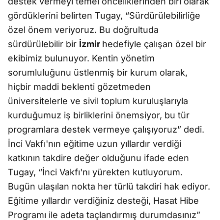
destek vermeyi temel önceliklerinden biri olarak
gördüklerini belirten Tugay, “Sürdürülebilirliğe
özel önem veriyoruz. Bu doğrultuda
sürdürülebilir bir
İzmir
hedefiyle çalışan özel bir
ekibimiz bulunuyor. Kentin yönetim
sorumluluğunu üstlenmiş bir kurum olarak,
hiçbir maddi beklenti gözetmeden
üniversitelerle ve sivil toplum kuruluşlarıyla
kurduğumuz iş birliklerini önemsiyor, bu tür
programlara destek vermeye çalışıyoruz” dedi.
İnci Vakfı'nın eğitime uzun yıllardır verdiği
katkının takdire değer olduğunu ifade eden
Tugay, “İnci Vakfı'nı yürekten kutluyorum.
Bugün ulaşılan nokta her türlü takdiri hak ediyor.
Eğitime yıllardır verdiğiniz desteği, Hasat Hibe
Programı ile adeta taçlandırmış durumdasınız”