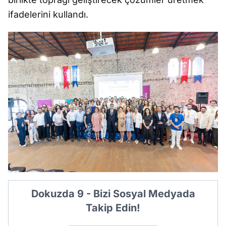
ifadelerini kullandı.
Dokuzda 9 - Bizi Sosyal Medyada
Takip Edin!