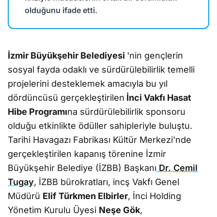
olduğunu ifade etti.
İzmir Büyükşehir Belediyesi
'nin gençlerin
sosyal fayda odaklı ve sürdürülebilirlik temelli
projelerini desteklemek amacıyla bu yıl
dördüncüsü gerçekleştirilen
İnci Vakfı Hasat
Hibe Programı
na sürdürülebilirlik sponsoru
olduğu etkinlikte ödüller sahipleriyle buluştu.
Tarihi Havagazı Fabrikası Kültür Merkezi'nde
gerçekleştirilen kapanış törenine İzmir
Büyükşehir Belediye (İZBB) Başkanı
Dr. Cemil
Tugay
, İZBB bürokratları, incş Vakfı Genel
Müdürü
Elif
Türkmen Elbirler
, İnci Holding
Yönetim Kurulu Üyesi
Neşe Gök
,