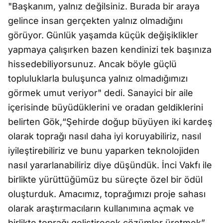
"Başkanım, yalnız değilsiniz. Burada bir araya
gelince insan gerçekten yalnız olmadığını
görüyor. Günlük yaşamda küçük değişiklikler
yapmaya çalışırken bazen kendinizi tek başınıza
hissedebiliyorsunuz. Ancak böyle güçlü
topluluklarla buluşunca yalnız olmadığımızı
görmek umut veriyor" dedi. Sanayici bir aile
içerisinde büyüdüklerini ve oradan geldiklerini
belirten Gök,“Şehirde doğup büyüyen iki kardeş
olarak toprağı nasıl daha iyi koruyabiliriz, nasıl
iyileştirebiliriz ve bunu yaparken teknolojiden
nasıl yararlanabiliriz diye düşündük. İnci Vakfı ile
birlikte yürüttüğümüz bu süreçte özel bir ödül
oluşturduk. Amacımız, toprağımızı proje sahası
olarak araştırmacıların kullanımına açmak ve
birlikte toprağı geliştirecek çözümler üretmek”