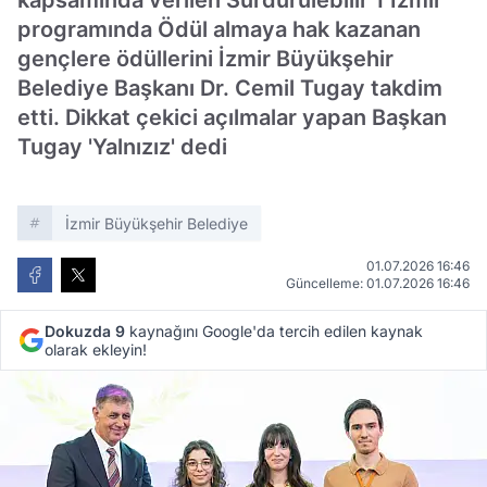
kapsamında verilen Sürdürülebilir 1 İzmir
programında Ödül almaya hak kazanan
gençlere ödüllerini İzmir Büyükşehir
Belediye Başkanı Dr. Cemil Tugay takdim
etti. Dikkat çekici açılmalar yapan Başkan
Tugay 'Yalnızız' dedi
İzmir Büyükşehir Belediye
01.07.2026 16:46
Güncelleme: 01.07.2026 16:46
Dokuzda 9
kaynağını Google'da tercih edilen kaynak
olarak ekleyin!