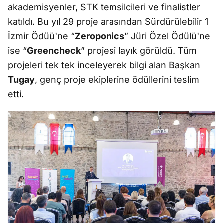
akademisyenler, STK temsilcileri ve finalistler
katıldı. Bu yıl 29 proje arasından Sürdürülebilir 1
İzmir Ödüü'ne “
Zeroponics
” Jüri Özel Ödülü'ne
ise “
Greencheck
” projesi layık görüldü. Tüm
projeleri tek tek inceleyerek bilgi alan Başkan
Tugay
, genç proje ekiplerine ödüllerini teslim
etti.