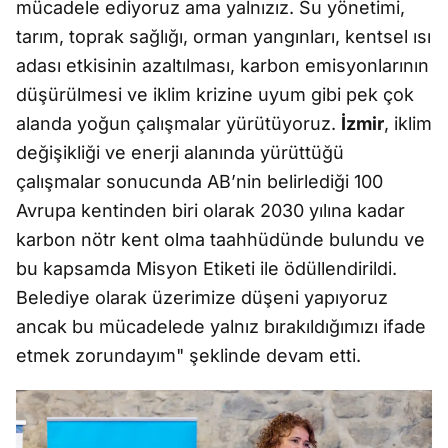
mücadele ediyoruz ama yalnızız. Su yönetimi,
tarım, toprak sağlığı, orman yangınları, kentsel ısı
adası etkisinin azaltılması, karbon emisyonlarının
düşürülmesi ve iklim krizine uyum gibi pek çok
alanda yoğun çalışmalar yürütüyoruz.
İzmir
, iklim
değişikliği ve enerji alanında yürüttüğü
çalışmalar sonucunda AB’nin belirlediği 100
Avrupa kentinden biri olarak 2030 yılına kadar
karbon nötr kent olma taahhüdünde bulundu ve
bu kapsamda Misyon Etiketi ile ödüllendirildi.
Belediye olarak üzerimize düşeni yapıyoruz
ancak bu mücadelede yalnız bırakıldığımızı ifade
etmek zorundayım" şeklinde devam etti.