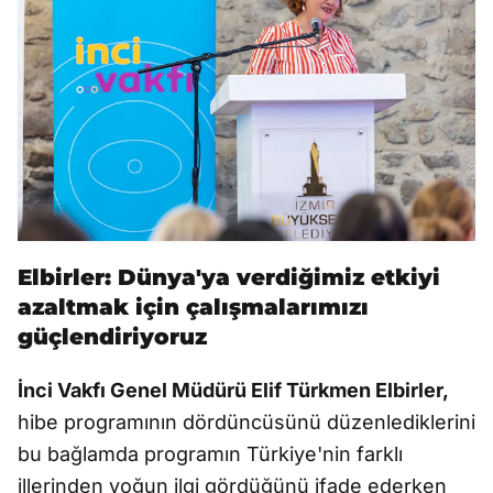
Elbirler: Dünya'ya verdiğimiz etkiyi
azaltmak için çalışmalarımızı
güçlendiriyoruz
İnci Vakfı Genel Müdürü Elif Türkmen Elbirler,
hibe programının dördüncüsünü düzenlediklerini
bu bağlamda programın Türkiye'nin farklı
illerinden yoğun ilgi gördüğünü ifade ederken