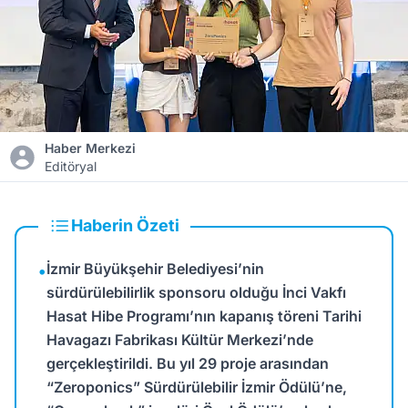
Haber Merkezi
Editöryal
Haberin Özeti
İzmir Büyükşehir Belediyesi’nin
•
sürdürülebilirlik sponsoru olduğu İnci Vakfı
Hasat Hibe Programı’nın kapanış töreni Tarihi
Havagazı Fabrikası Kültür Merkezi’nde
gerçekleştirildi. Bu yıl 29 proje arasından
“Zeroponics” Sürdürülebilir İzmir Ödülü’ne,