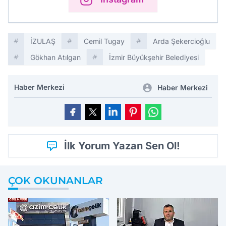
İZULAŞ
Cemil Tugay
Arda Şekercioğlu
Gökhan Atılgan
İzmir Büyükşehir Belediyesi
Haber Merkezi
Haber Merkezi
İlk Yorum Yazan Sen Ol!
ÇOK OKUNANLAR