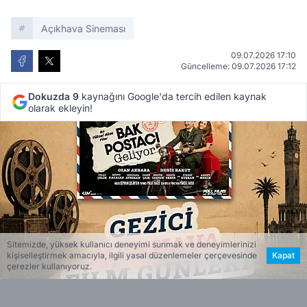
Açıkhava Sineması
09.07.2026 17:10
Güncelleme: 09.07.2026 17:12
Dokuzda 9
kaynağını Google'da tercih edilen kaynak
olarak ekleyin!
Sitemizde, yüksek kullanıcı deneyimi sunmak ve deneyimlerinizi
kişiselleştirmek amacıyla, ilgili yasal düzenlemeler çerçevesinde
Kapat
çerezler kullanıyoruz.
Haber Merkezi