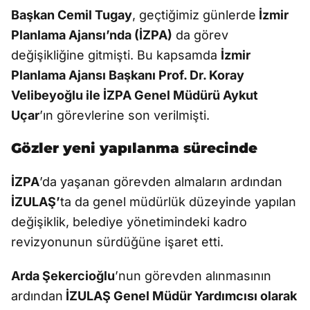
Başkan Cemil Tugay
, geçtiğimiz günlerde
İzmir
Planlama Ajansı’nda (İZPA)
da görev
değişikliğine gitmişti. Bu kapsamda
İzmir
Planlama Ajansı Başkanı Prof. Dr. Koray
Velibeyoğlu ile İZPA Genel Müdürü Aykut
Uçar
’ın görevlerine son verilmişti.
Gözler yeni yapılanma sürecinde
İZPA
’da yaşanan görevden almaların ardından
İZULAŞ’
ta da genel müdürlük düzeyinde yapılan
değişiklik, belediye yönetimindeki kadro
revizyonunun sürdüğüne işaret etti.
Arda Şekercioğlu
’nun görevden alınmasının
ardından
İZULAŞ Genel Müdür Yardımcısı olarak