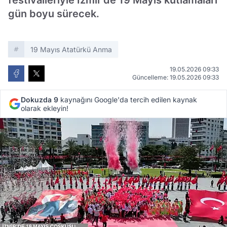
festivalleriyle İzmir'de 19 Mayıs kutlamaları
gün boyu sürecek.
19 Mayıs Atatürkü Anma
19.05.2026 09:33
Güncelleme: 19.05.2026 09:33
Dokuzda 9
kaynağını Google'da tercih edilen kaynak
olarak ekleyin!