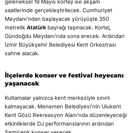
geleneksel 19 Mayıs korteji ise akşam
saatlerinde gerçekleştirilecek. Cumhuriyet
Meydanı’ndan başlayacak yürüyüşte 350
metrelik
Atatürk
bayrağı taşınacak. Kortej,
Gündoğdu Meydanı’nda sona erecek. Ardından
İzmir Büyükşehir Belediyesi Kent Orkestrası
sahne alacak.
İlçelerde konser ve festival heyecanı
yaşanacak
Kutlamalar yalnızca kent merkeziyle sınırlı
kalmayacak. Menemen Belediyesi’nin Ulukent
Kent Gözü Rekreasyon Alanı’nda düzenleyeceği
etkinliklerde DJ performanslarının ardından
Semicenk konser verecek.