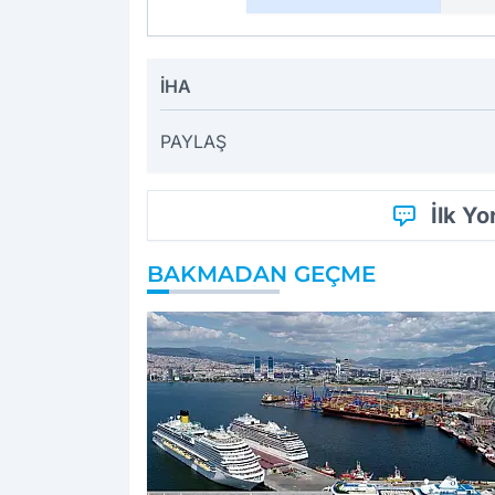
İHA
PAYLAŞ
İlk Y
BAKMADAN GEÇME