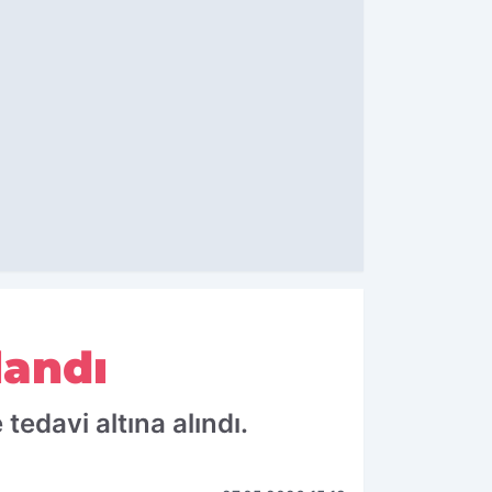
landı
tedavi altına alındı.