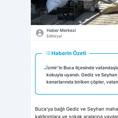
Haber Merkezi
Editöryal
Haberin Özeti
İzmir'in Buca ilçesinde vatandaşl
•
kokuyla uyandı. Gediz ve Seyhan 
kenarlarında biriken çöpler, vata
Buca'ya
bağlı Gediz ve Seyhan mahal
kaldırımlara ve sokak aralarına yayıl