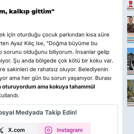
, kalkıp gittim"
ek için oturduğu çocuk parkından kısa süre
irten Ayaz Kılıç ise, "Doğma büyüme bu
sorunu olduğunu biliyorum. İnsanlar gelip
miyor. Şu anda bölgede çok kötü bir koku var.
e sakinleri de rahatsız oluyor. Belediyenin
iyor ama her gün bu sorun yaşanıyor. Burası
a oturuyordum ama kokuya tahammül
kullandı.
Sosyal Medyada Takip Edin!
X.com
Instagram