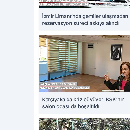
İzmir Limanı’nda gemiler ulaşmadan
rezervasyon süreci askıya alındı
Karşıyaka’da kriz büyüyor: KSK’nın
salon odası da boşaltıldı