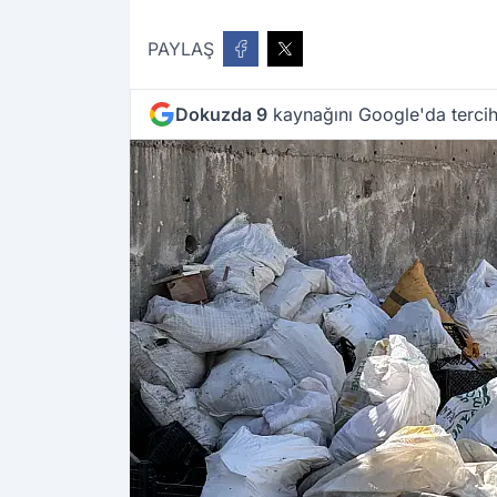
PAYLAŞ
Dokuzda 9
kaynağını Google'da tercih