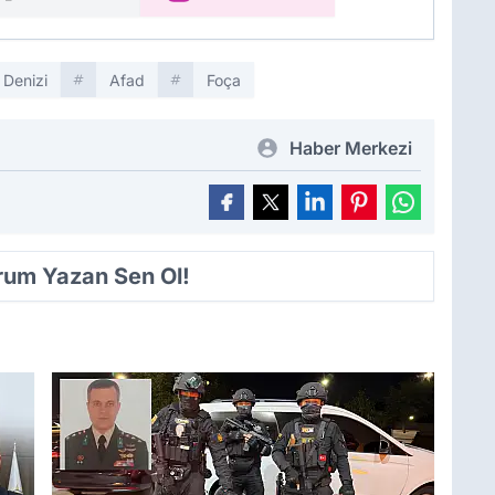
 Denizi
Afad
Foça
Haber Merkezi
orum Yazan Sen Ol!