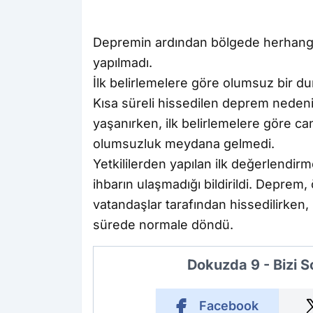
Depremin ardından bölgede herhangi bi
yapılmadı.
İlk belirlemelere göre olumsuz bir 
Kısa süreli hissedilen deprem nedeniy
yaşanırken, ilk belirlemelere göre c
olumsuzluk meydana gelmedi.
Yetkililerden yapılan ilk değerlendi
ihbarın ulaşmadığı bildirildi. Deprem,
vatandaşlar tarafından hissedilirken,
sürede normale döndü.
Dokuzda 9 - Bizi 
Facebook