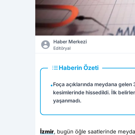
Haber Merkezi
Editöryal
Haberin Özeti
Foça açıklarında meydana gelen 3
•
kesimlerinde hissedildi. İlk belir
yaşanmadı.
İzmir
, bugün öğle saatlerinde meydan