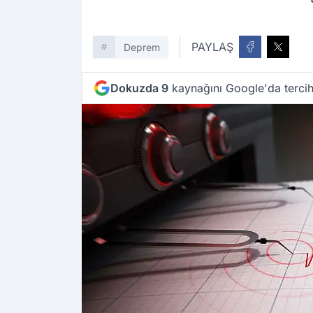
PAYLAŞ
Deprem
Dokuzda 9
kaynağını Google'da tercih