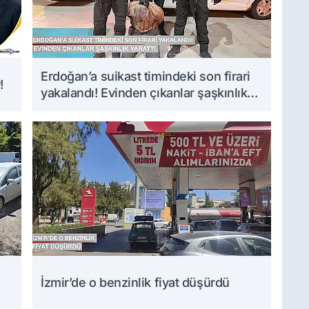
Erdoğan’a suikast timindeki son firari
!
yakalandı! Evinden çıkanlar şaşkınlık
yarattı
İzmir’de o benzinlik fiyat düşürdü