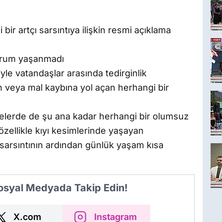
r artçı sarsıntıya ilişkin resmi açıklama
durum yaşanmadı
le vatandaşlar arasında tedirginlik
an veya mal kaybına yol açan herhangi bir
rmelerde de şu ana kadar herhangi bir olumsuz
 özellikle kıyı kesimlerinde yaşayan
 sarsıntının ardından günlük yaşam kısa
Sosyal Medyada Takip Edin!
X.com
Instagram