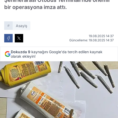
Şehirlerarası Otobüs Terminali'nde önemli
bir operasyona imza attı.
Asayiş
19.08.2025 14:37
Güncelleme: 19.08.2025 14:37
Dokuzda 9
kaynağını Google'da tercih edilen kaynak
olarak ekleyin!