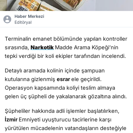
Haber Merkezi
Editöryal
Terminalin emanet bölümünde yapılan kontroller
sırasında,
Narkotik
Madde Arama Köpeği’nin
tepki verdiği bir koli ekipler tarafından incelendi.
Detaylı aramada kolinin içinde şampuan
kutularına gizlenmiş
esrar
ele geçirildi.
Operasyon kapsamında koliyi teslim almaya
gelen üç şüpheli de yakalanarak gözaltına alındı.
Şüpheliler hakkında adli işlemler başlatılırken,
İzmir
Emniyeti uyuşturucu tacirlerine karşı
yürütülen mücadelenin vatandaşların desteğiyle