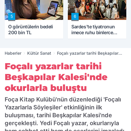
5
6
O görüntülerin bedeli
Sardes'te tiyatronun
200 bin TL
imece ruhu binlerce
yıllık tarihle buluştu
Haberler
Kültür Sanat
Foçalı yazarlar tarihi Beşkapılar
Kalesi'nde okurlarla buluştu
Foçalı yazarlar tarihi
Beşkapılar Kalesi'nde
okurlarla buluştu
Foça Kitap Kulübü'nün düzenlediği 'Foçalı
Yazarlarla Söyleşiler' etkinliğinin ilk
buluşması, tarihi Beşkapılar Kalesi'nde
gerçekleşti. Yedi Foçalı yazar, okurlarıyla