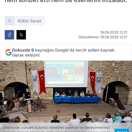
hem sohbet etti hem de eserlerini imzaladı.
Kültür Sanat
19.08.2025 12:21
Güncelleme: 19.08.2025 12:21
Dokuzda 9
kaynağını Google'da tercih edilen kaynak
olarak ekleyin!
Sitemizde, yüksek kullanıcı deneyimi sunmak ve deneyimlerinizi