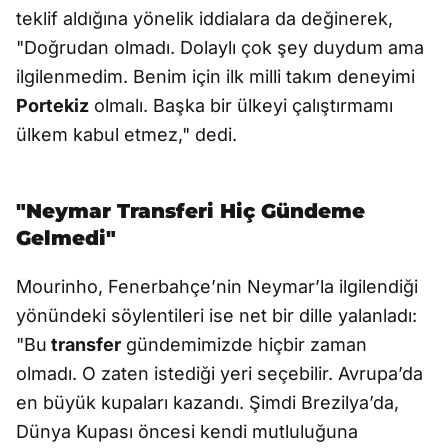
teklif aldığına yönelik iddialara da değinerek,
"Doğrudan olmadı. Dolaylı çok şey duydum ama
ilgilenmedim. Benim için ilk milli takım deneyimi
Portekiz
olmalı. Başka bir ülkeyi çalıştırmamı
ülkem kabul etmez," dedi.
"Neymar Transferi Hiç Gündeme
Gelmedi"
Mourinho, Fenerbahçe’nin Neymar’la ilgilendiği
yönündeki söylentileri ise net bir dille yalanladı:
"Bu
transfer
gündemimizde hiçbir zaman
olmadı. O zaten istediği yeri seçebilir. Avrupa’da
en büyük kupaları kazandı. Şimdi Brezilya’da,
Dünya Kupası öncesi kendi mutluluğuna