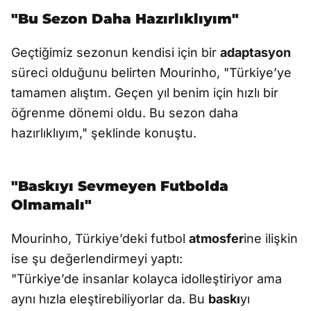
"Bu Sezon Daha Hazırlıklıyım"
Geçtiğimiz sezonun kendisi için bir
adaptasyon
süreci olduğunu belirten Mourinho, "Türkiye’ye
tamamen alıştım. Geçen yıl benim için hızlı bir
öğrenme dönemi oldu. Bu sezon daha
hazırlıklıyım," şeklinde konuştu.
"Baskıyı Sevmeyen Futbolda
Olmamalı"
Mourinho, Türkiye’deki futbol
atmosfer
ine ilişkin
ise şu değerlendirmeyi yaptı:
"Türkiye’de insanlar kolayca idolleştiriyor ama
aynı hızla eleştirebiliyorlar da. Bu
baskı
yı