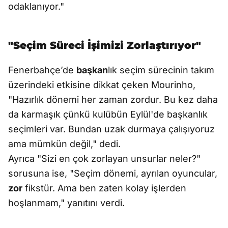
odaklanıyor."
"Seçim Süreci İşimizi Zorlaştırıyor"
Fenerbahçe’de
başkan
lık seçim sürecinin takım
üzerindeki etkisine dikkat çeken Mourinho,
"Hazırlık dönemi her zaman zordur. Bu kez daha
da karmaşık çünkü kulübün Eylül'de başkanlık
seçimleri var. Bundan uzak durmaya çalışıyoruz
ama mümkün değil," dedi.
Ayrıca "Sizi en çok zorlayan unsurlar neler?"
sorusuna ise, "Seçim dönemi, ayrılan oyuncular,
zor
fikstür. Ama ben zaten kolay işlerden
hoşlanmam," yanıtını verdi.