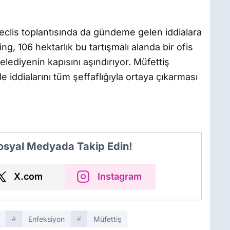
meclis toplantısında da gündeme gelen iddialara
g, 106 hektarlık bu tartışmalı alanda bir ofis
 belediyenin kapısını aşındırıyor. Müfettiş
le iddialarını tüm şeffaflığıyla ortaya çıkarması
Sosyal Medyada Takip Edin!
X.com
Instagram
Enfeksiyon
Müfettiş