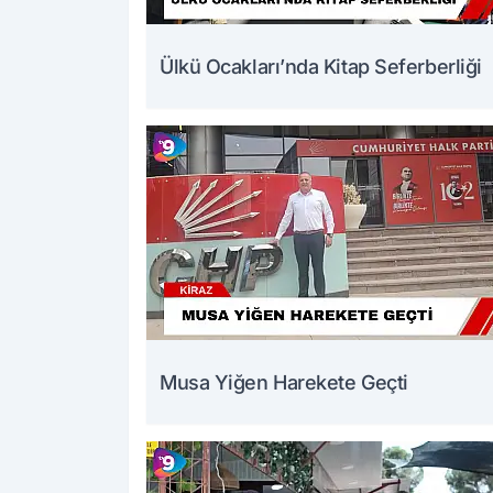
Ülkü Ocakları’nda Kitap Seferberliği
Musa Yiğen Harekete Geçti