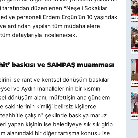
i tarafından düzenlenen “Neşeli Sokaklar
elediye personeli Erdem Ergün’ün 10 yaşındaki
sı ve ardından yapılan tüm müdahalelere
tüm detaylarıyla incelenecek.
hit’ baskısı ve SAMPAŞ muamması
irini ise rant ve kentsel dönüşüm baskıları
sel ve Aydın mahallelerinin bir kısmını
tsel dönüşüm alanı, müfettişin ana gündem
sakinlerinin kimliği belirsiz kişilerce
teahhitle çalışın" şeklinde baskıya maruz
eri yapan kişinin ise belediyeye sık sık girip
m alanındaki bir diğer tartışma konusu ise