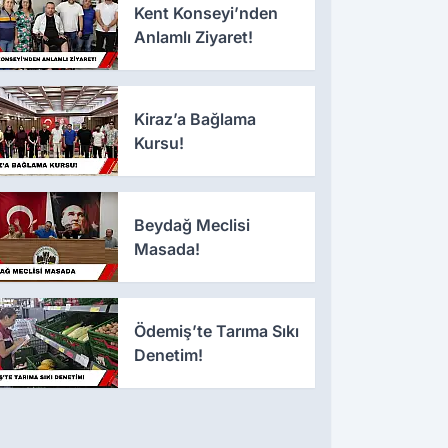
Kent Konseyi’nden
Anlamlı Ziyaret!
Kiraz’a Bağlama
Kursu!
Beydağ Meclisi
Masada!
Ödemiş’te Tarıma Sıkı
Denetim!