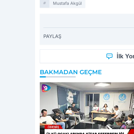
Mustafa Akgül
PAYLAŞ
İlk Y
BAKMADAN GEÇME