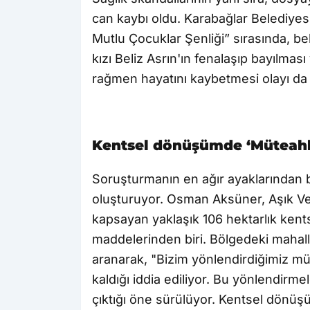
can kaybı oldu. Karabağlar Belediyes
Mutlu Çocuklar Şenliği” sırasında, b
kızı Beliz Asrın'ın fenalaşıp bayılma
rağmen hayatını kaybetmesi olayı da 
Kentsel dönüşümde ‘Müteah
Soruşturmanın en ağır ayaklarından b
oluşturuyor. Osman Aksüner, Aşık Vey
kapsayan yaklaşık 106 hektarlık ken
maddelerinden biri. Bölgedeki mahalle 
aranarak, "Bizim yönlendirdiğimiz mü
kaldığı iddia ediliyor. Bu yönlendirmel
çıktığı öne sürülüyor. Kentsel dönüşü