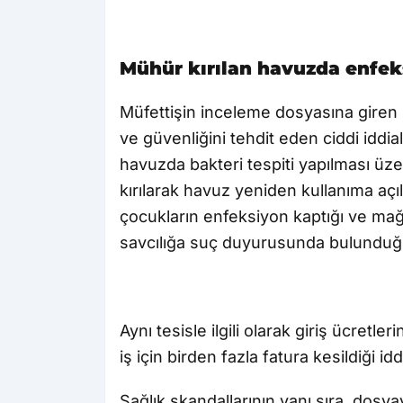
Mühür kırılan havuzda enfek
Müfettişin inceleme dosyasına giren
ve güvenliğini tehdit eden ciddi iddial
havuzda bakteri tespiti yapılması üz
kırılarak havuz yeniden kullanıma açı
çocukların enfeksiyon kaptığı ve mağd
savcılığa suç duyurusunda bulunduğu b
Aynı tesisle ilgili olarak giriş ücretle
iş için birden fazla fatura kesildiği i
Sağlık skandallarının yanı sıra, dosya