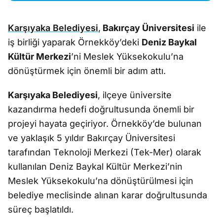
Karşıyaka Belediyesi
,
Bakırçay Üniversitesi
ile
iş birliği yaparak Örnekköy’deki
Deniz Baykal
Kültür Merkezi
’ni Meslek Yüksekokulu’na
dönüştürmek için önemli bir adım attı.
Karşıyaka Belediyesi
, ilçeye üniversite
kazandırma hedefi doğrultusunda önemli bir
projeyi hayata geçiriyor. Örnekköy’de bulunan
ve yaklaşık 5 yıldır Bakırçay Üniversitesi
tarafından Teknoloji Merkezi (Tek-Mer) olarak
kullanılan Deniz Baykal Kültür Merkezi’nin
Meslek Yüksekokulu’na dönüştürülmesi için
belediye meclisinde alınan karar doğrultusunda
süreç başlatıldı.