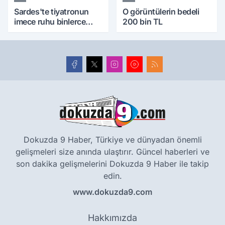
Sardes'te tiyatronun
O görüntülerin bedeli
imece ruhu binlerce
200 bin TL
yıllık tarihle buluştu
Dokuzda 9 Haber, Türkiye ve dünyadan önemli
gelişmeleri size anında ulaştırır. Güncel haberleri ve
son dakika gelişmelerini Dokuzda 9 Haber ile takip
edin.
www.dokuzda9.com
Hakkımızda