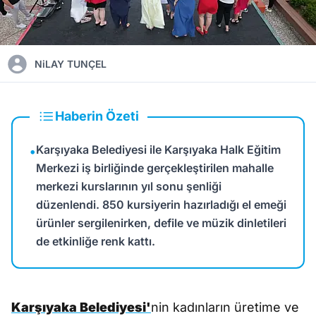
NiLAY TUNÇEL
Haberin Özeti
Karşıyaka Belediyesi ile Karşıyaka Halk Eğitim
•
Merkezi iş birliğinde gerçekleştirilen mahalle
merkezi kurslarının yıl sonu şenliği
düzenlendi. 850 kursiyerin hazırladığı el emeği
ürünler sergilenirken, defile ve müzik dinletileri
de etkinliğe renk kattı.
Karşıyaka Belediyesi'
nin kadınların üretime ve