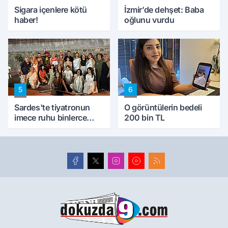
Sigara içenlere kötü
İzmir’de dehşet: Baba
haber!
oğlunu vurdu
5
6
Sardes'te tiyatronun
O görüntülerin bedeli
imece ruhu binlerce
200 bin TL
yıllık tarihle buluştu