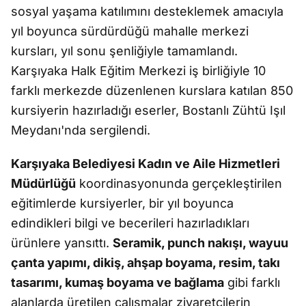
sosyal yaşama katılımını desteklemek amacıyla
yıl boyunca sürdürdüğü mahalle merkezi
kursları, yıl sonu şenliğiyle tamamlandı.
Karşıyaka Halk Eğitim Merkezi iş birliğiyle 10
farklı merkezde düzenlenen kurslara katılan 850
kursiyerin hazırladığı eserler, Bostanlı Zühtü Işıl
Meydanı'nda sergilendi.
Karşıyaka Belediyesi Kadın ve Aile Hizmetleri
Müdürlüğü
koordinasyonunda gerçekleştirilen
eğitimlerde kursiyerler, bir yıl boyunca
edindikleri bilgi ve becerileri hazırladıkları
ürünlere yansıttı.
Seramik, punch nakışı, wayuu
çanta yapımı, dikiş, ahşap boyama, resim, takı
tasarımı, kumaş boyama ve bağlama
gibi farklı
alanlarda üretilen çalışmalar ziyaretçilerin