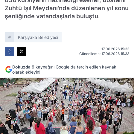
850 kursiyerin hazırladığı eserler, Bostanlı
Zühtü Işıl Meydanı'nda düzenlenen yıl sonu
şenliğinde vatandaşlarla buluştu.
Karşıyaka Belediyesi
17.06.2026 15:33
Güncelleme: 17.06.2026 15:33
Dokuzda 9
kaynağını Google'da tercih edilen kaynak
olarak ekleyin!