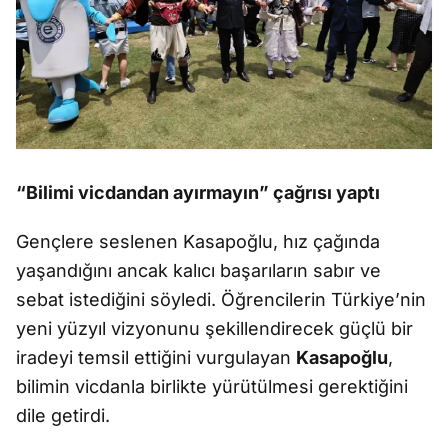
“Bilimi vicdandan ayırmayın” çağrısı yaptı
Gençlere seslenen Kasapoğlu, hız çağında
yaşandığını ancak kalıcı başarıların sabır ve
sebat istediğini söyledi. Öğrencilerin Türkiye’nin
yeni yüzyıl vizyonunu şekillendirecek güçlü bir
iradeyi temsil ettiğini vurgulayan
Kasapoğlu
,
bilimin vicdanla birlikte yürütülmesi gerektiğini
dile getirdi.