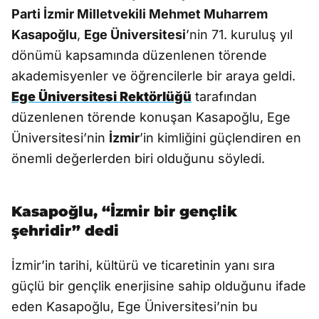
Parti İzmir Milletvekili Mehmet Muharrem
Kasapoğlu
,
Ege Üniversitesi
’nin 71. kuruluş yıl
dönümü kapsamında düzenlenen törende
akademisyenler ve öğrencilerle bir araya geldi.
Ege Üniversitesi Rektörlüğü
tarafından
düzenlenen törende konuşan Kasapoğlu, Ege
Üniversitesi’nin
İzmir
’in kimliğini güçlendiren en
önemli değerlerden biri olduğunu söyledi.
Kasapoğlu, “İzmir bir gençlik
şehridir” dedi
İzmir’in tarihi, kültürü ve ticaretinin yanı sıra
güçlü bir gençlik enerjisine sahip olduğunu ifade
eden Kasapoğlu, Ege Üniversitesi’nin bu