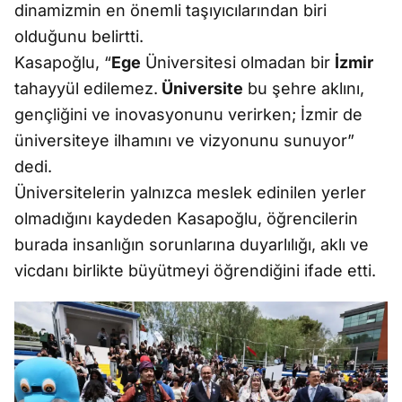
dinamizmin en önemli taşıyıcılarından biri
olduğunu belirtti.
Kasapoğlu, “
Ege
Üniversitesi olmadan bir
İzmir
tahayyül edilemez.
Üniversite
bu şehre aklını,
gençliğini ve inovasyonunu verirken; İzmir de
üniversiteye ilhamını ve vizyonunu sunuyor”
dedi.
Üniversitelerin yalnızca meslek edinilen yerler
olmadığını kaydeden Kasapoğlu, öğrencilerin
burada insanlığın sorunlarına duyarlılığı, aklı ve
vicdanı birlikte büyütmeyi öğrendiğini ifade etti.