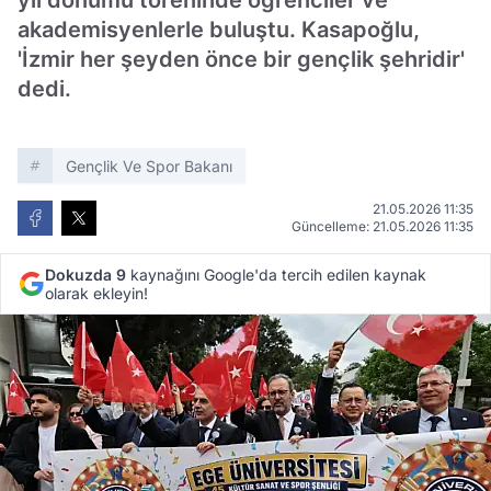
yıl dönümü töreninde öğrenciler ve
akademisyenlerle buluştu. Kasapoğlu,
'İzmir her şeyden önce bir gençlik şehridir'
dedi.
Gençlik Ve Spor Bakanı
21.05.2026 11:35
Güncelleme: 21.05.2026 11:35
Dokuzda 9
kaynağını Google'da tercih edilen kaynak
olarak ekleyin!