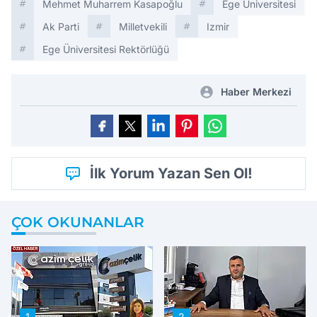
Mehmet Muharrem Kasapoğlu
Ege Üniversitesi
Ak Parti
Milletvekili
Izmir
Ege Üniversitesi Rektörlüğü
Haber Merkezi
İlk Yorum Yazan Sen Ol!
ÇOK OKUNANLAR
1
2