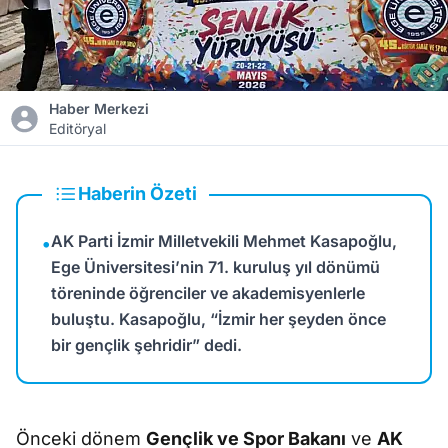
Haber Merkezi
Editöryal
Haberin Özeti
AK Parti İzmir Milletvekili Mehmet Kasapoğlu,
•
Ege Üniversitesi’nin 71. kuruluş yıl dönümü
töreninde öğrenciler ve akademisyenlerle
buluştu. Kasapoğlu, “İzmir her şeyden önce
bir gençlik şehridir” dedi.
Önceki dönem
Gençlik ve Spor Bakanı
ve
AK