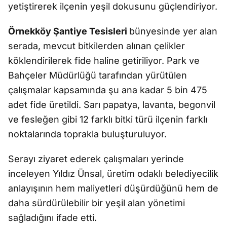
yetiştirerek ilçenin yeşil dokusunu güçlendiriyor.
Örnekköy Şantiye Tesisleri
bünyesinde yer alan
serada, mevcut bitkilerden alınan çelikler
köklendirilerek fide haline getiriliyor. Park ve
Bahçeler Müdürlüğü tarafından yürütülen
çalışmalar kapsamında şu ana kadar 5 bin 475
adet fide üretildi. Sarı papatya, lavanta, begonvil
ve fesleğen gibi 12 farklı bitki türü ilçenin farklı
noktalarında toprakla buluşturuluyor.
Serayı ziyaret ederek çalışmaları yerinde
inceleyen
Yıldız Ünsal
, üretim odaklı belediyecilik
anlayışının hem maliyetleri düşürdüğünü hem de
daha sürdürülebilir bir yeşil alan yönetimi
sağladığını ifade etti.