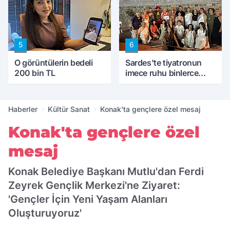
5
6
O görüntülerin bedeli
Sardes'te tiyatronun
200 bin TL
imece ruhu binlerce
yıllık tarihle buluştu
Haberler
Kültür Sanat
Konak'ta gençlere özel mesaj
Konak'ta gençlere özel
mesaj
Konak Belediye Başkanı Mutlu'dan Ferdi
Zeyrek Gençlik Merkezi'ne Ziyaret:
'Gençler İçin Yeni Yaşam Alanları
Oluşturuyoruz'