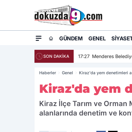
GÜNDEM
GENEL
SIYASE
17:27
Menderes Belediye
SON DAKİKA
Haberler
Genel
Kiraz'da yem denetimleri a
Kiraz'da yem d
Kiraz İlçe Tarım ve Orman M
alanlarında denetim ve kontr