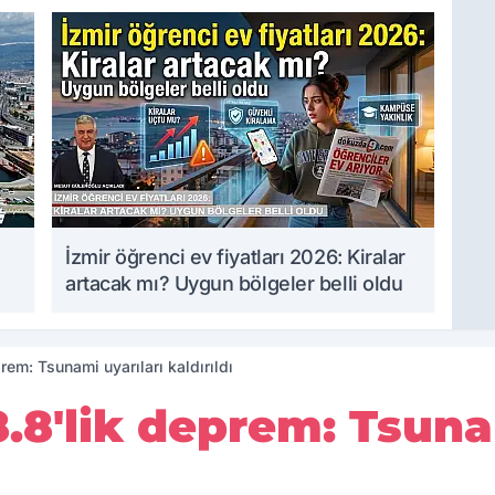
İzmir öğrenci ev fiyatları 2026: Kiralar
artacak mı? Uygun bölgeler belli oldu
em: Tsunami uyarıları kaldırıldı
8'lik deprem: Tsunam