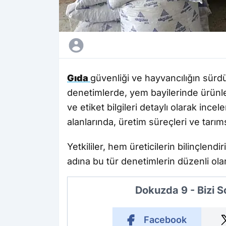
Gıda
güvenliği ve hayvancılığın sürd
denetimlerde, yem bayilerinde ürünle
ve etiket bilgileri detaylı olarak inc
alanlarında, üretim süreçleri ve tarı
Yetkililer, hem üreticilerin bilinçlend
adına bu tür denetimlerin düzenli ola
Dokuzda 9 - Bizi 
Facebook