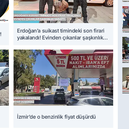
Erdoğan’a suikast timindeki son firari
!
yakalandı! Evinden çıkanlar şaşkınlık
yarattı
İzmir’de o benzinlik fiyat düşürdü