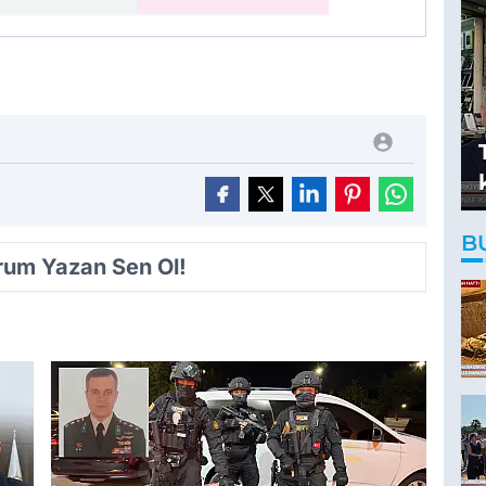
B
orum Yazan Sen Ol!