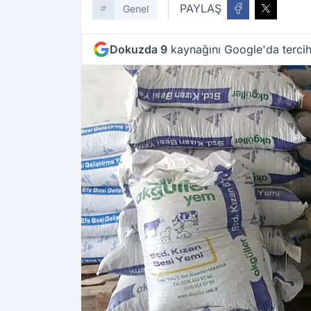
PAYLAŞ
Genel
Dokuzda 9
kaynağını Google'da tercih