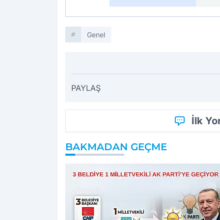
Genel
PAYLAŞ
İlk Y
BAKMADAN GEÇME