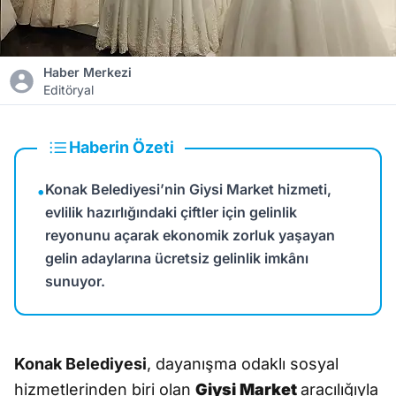
Haber Merkezi
Editöryal
Haberin Özeti
Konak Belediyesi’nin Giysi Market hizmeti,
•
evlilik hazırlığındaki çiftler için gelinlik
reyonunu açarak ekonomik zorluk yaşayan
gelin adaylarına ücretsiz gelinlik imkânı
sunuyor.
Konak Belediyesi
, dayanışma odaklı sosyal
hizmetlerinden biri olan
Giysi Market
aracılığıyla