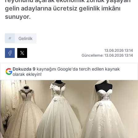
reyonunu açarak ekonomik zorluk yaşayan
gelin adaylarına ücretsiz gelinlik imkânı
sunuyor.
Gelinlik
13.06.2026 13:14
Güncelleme: 13.06.2026 13:14
Dokuzda 9
kaynağını Google'da tercih edilen kaynak
olarak ekleyin!