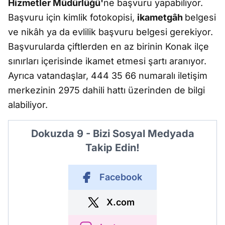
Hizmetler Müdürlüğü'
ne başvuru yapabiliyor.
Başvuru için kimlik fotokopisi,
ikametgâh
belgesi
ve nikâh ya da evlilik başvuru belgesi gerekiyor.
Başvurularda çiftlerden en az birinin Konak ilçe
sınırları içerisinde ikamet etmesi şartı aranıyor.
Ayrıca vatandaşlar, 444 35 66 numaralı iletişim
merkezinin 2975 dahili hattı üzerinden de bilgi
alabiliyor.
Dokuzda 9 - Bizi Sosyal Medyada
Takip Edin!
Facebook
X.com