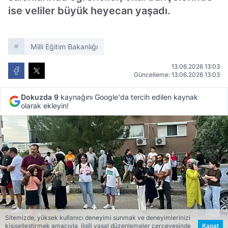
ise veliler büyük heyecan yaşadı.
Milli Eğitim Bakanlığı
13.06.2026 13:03
Güncelleme: 13.06.2026 13:03
Dokuzda 9
kaynağını Google'da tercih edilen kaynak
olarak ekleyin!
Sitemizde, yüksek kullanıcı deneyimi sunmak ve deneyimlerinizi
kişiselleştirmek amacıyla, ilgili yasal düzenlemeler çerçevesinde
Kapat