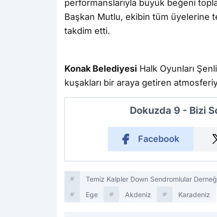
performanslarıyla büyük beğeni toplay
Başkan Mutlu, ekibin tüm üyelerine 
takdim etti.
Konak Belediyesi
Halk Oyunları Şenliğ
kuşakları bir araya getiren atmosferiy
Dokuzda 9 - Bizi 
Facebook
Temiz Kalpler Down Sendromlular Derneğ
Ege
Akdeniz
Karadeniz