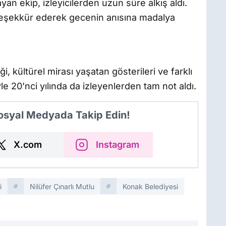
an ekip, izleyicilerden uzun süre alkış aldı.
teşekkür ederek gecenin anısına madalya
i, kültürel mirası yaşatan gösterileri ve farklı
le 20’nci yılında da izleyenlerden tam not aldı.
Sosyal Medyada Takip Edin!
X.com
Instagram
i
Nilüfer Çınarlı Mutlu
Konak Belediyesi