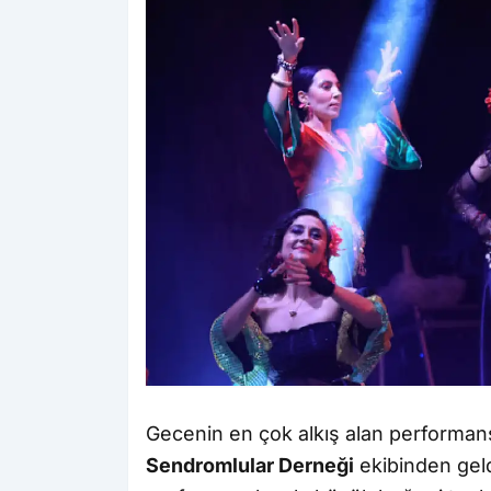
Gecenin en çok alkış alan performans
Sendromlular Derneği
ekibinden geld