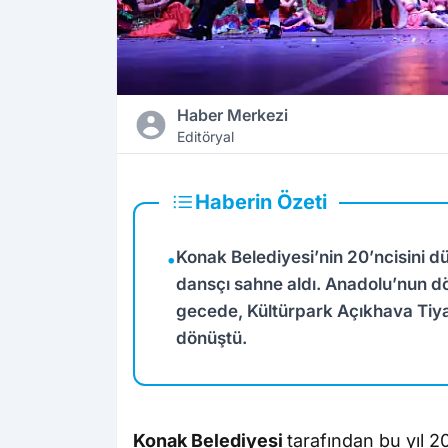
Haber Merkezi
Editöryal
Haberin Özeti
Konak Belediyesi’nin 20’ncisini d
•
dansçı sahne aldı. Anadolu’nun dör
gecede, Kültürpark Açıkhava Tiya
dönüştü.
Konak Belediyesi
tarafından bu yıl 