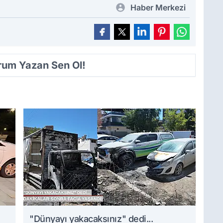
Haber Merkezi
orum Yazan Sen Ol!
i
"Dünyayı yakacaksınız" dedi...