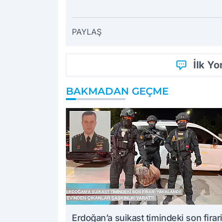
PAYLAŞ
İlk Y
BAKMADAN GEÇME
Erdoğan’a suikast timindeki son firar