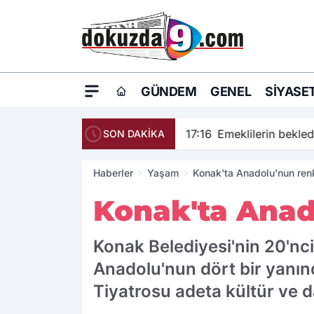
GÜNDEM
GENEL
SIYASE
17:16
Emeklilerin bekledi
SON DAKİKA
Haberler
Yaşam
Konak'ta Anadolu'nun renk
Konak'ta Anad
Konak Belediyesi'nin 20'nci
Anadolu'nun dört bir yanın
Tiyatrosu adeta kültür ve 