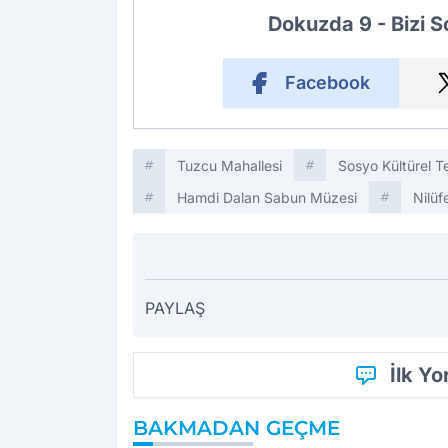
Dokuzda 9 - Bizi 
Facebook
Tuzcu Mahallesi
Sosyo Kültürel T
Hamdi Dalan Sabun Müzesi
Nilüf
PAYLAŞ
İlk Y
BAKMADAN GEÇME