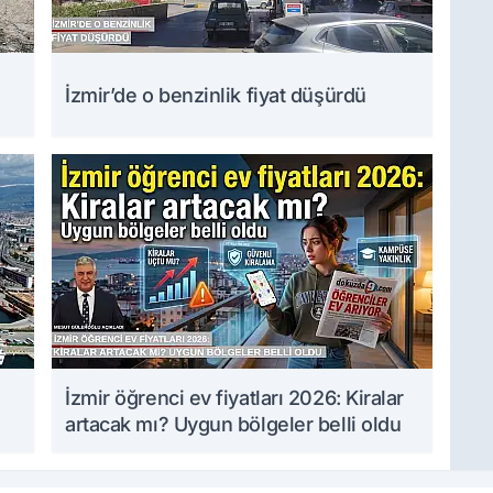
İzmir’de o benzinlik fiyat düşürdü
İzmir öğrenci ev fiyatları 2026: Kiralar
artacak mı? Uygun bölgeler belli oldu