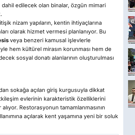
 dahil edilecek olan binalar, özgün mimari
.
tişik nizam yapıların, kentin ihtiyaçlarına
arı olarak hizmet vermesi planlanıyor. Bu
esis
veya benzeri kamusal işlevlerle
jeyle hem kültürel mirasın korunması hem de
decek sosyal donatı alanlarının oluşturulması
an sokağa açılan giriş kurgusuyla dikkat
ileşim evlerinin karakteristik özelliklerini
r alıyor. Restorasyonun tamamlanmasının
kullanımına açılarak kent yaşamına yeni bir soluk