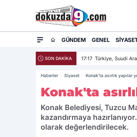
GÜNDEM
GENEL
SIYASE
17:17
Türkiye, Suudi Arab
SON DAKİKA
Haberler
Siyaset
Konak'ta asırlık yapılar 
Konak'ta asırl
Konak Belediyesi, Tuzcu Maha
kazandırmaya hazırlanıyor. 
olarak değerlendirilecek.