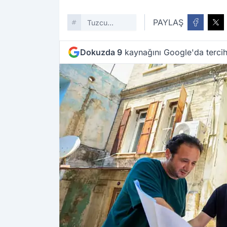
PAYLAŞ
Tuzcu
Mahallesi
Dokuzda 9
kaynağını Google'da tercih