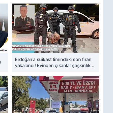
Erdoğan’a suikast timindeki son firari
!
yakalandı! Evinden çıkanlar şaşkınlık
yarattı