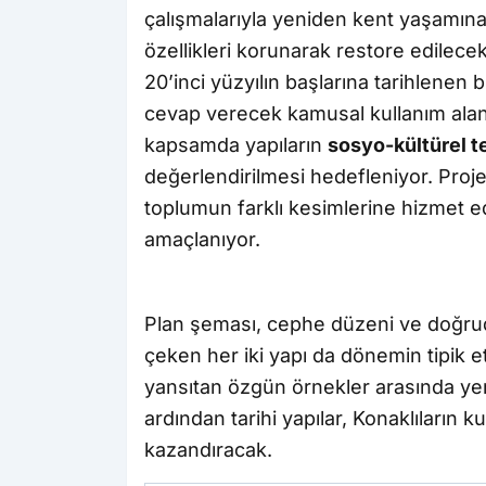
çalışmalarıyla yeniden kent yaşamına
özellikleri korunarak restore edilecek
20’inci yüzyılın başlarına tarihlenen bi
cevap verecek kamusal kullanım alanl
kapsamda yapıların
sosyo-kültürel t
değerlendirilmesi hedefleniyor. Pro
toplumun farklı kesimlerine hizmet e
amaçlanıyor.
Plan şeması, cephe düzeni ve doğrud
çeken her iki yapı da dönemin tipik etk
yansıtan özgün örnekler arasında ye
ardından tarihi yapılar, Konaklıların 
kazandıracak.