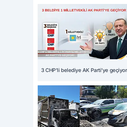
3 CHP’li belediye AK Parti’ye geçiyor