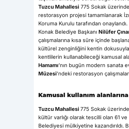
Tuzcu Mahallesi
775 Sokak üzerinde y
restorasyon projesi tamamlanarak İzmi
Koruma Kurulu tarafından onaylandı.
Konak Belediye Başkanı
Nilüfer Çına
çalışmalarına kısa süre içinde başlana
kültürel zenginliğini kentin dokusuyla
kentlilerin kullanabileceği kamusal a
Hamamı
’nın bugün modern sanata ev 
Müzesi
’ndeki restorasyon çalışmalar
Kamusal kullanım alanların
Tuzcu Mahallesi
775 Sokak üzerinde
kültür varlığı olarak tescilli olan 61 
Belediyesi mülkiyetine kazandırıldı.