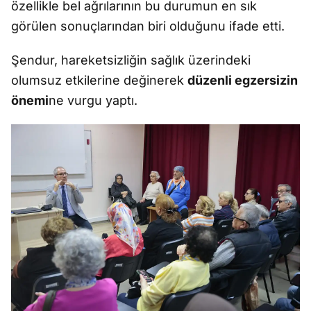
özellikle bel ağrılarının bu durumun en sık
görülen sonuçlarından biri olduğunu ifade etti.
Şendur, hareketsizliğin sağlık üzerindeki
olumsuz etkilerine değinerek
düzenli egzersizin
önemi
ne vurgu yaptı.