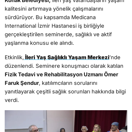
Konak Belediyesi,
ileri yaş vatandaşların yaşam
kalitesini artırmaya yönelik çalışmalarını
sürdürüyor. Bu kapsamda Medicana
International İzmir Hastanesi iş birliğiyle
gerçekleştirilen seminerde, sağlıklı ve aktif
yaşlanma konusu ele alındı.
Etkinlik,
İleri Yaş Sağlıklı Yaşam Merkezi
’nde
düzenlendi. Seminere konuşmacı olarak katılan
Fizik Tedavi ve Rehabilitasyon Uzmanı Ömer
Faruk Şendur
, katılımcıların sorularını
yanıtlayarak çeşitli sağlık sorunları hakkında bilgi
verdi.