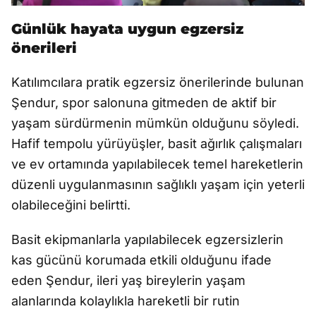
Günlük hayata uygun egzersiz
önerileri
Katılımcılara pratik egzersiz önerilerinde bulunan
Şendur, spor salonuna gitmeden de aktif bir
yaşam sürdürmenin mümkün olduğunu söyledi.
Hafif tempolu yürüyüşler, basit ağırlık çalışmaları
ve ev ortamında yapılabilecek temel hareketlerin
düzenli uygulanmasının sağlıklı yaşam için yeterli
olabileceğini belirtti.
Basit ekipmanlarla yapılabilecek egzersizlerin
kas gücünü korumada etkili olduğunu ifade
eden Şendur, ileri yaş bireylerin yaşam
alanlarında kolaylıkla hareketli bir rutin