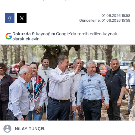
01.06.2026 15:58
Güncelleme: 01.06.2026 15:58
Dokuzda 9
kaynağını Google'da tercih edilen kaynak
olarak ekleyin!
NiLAY TUNÇEL