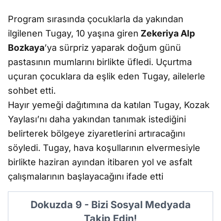
Program sırasında çocuklarla da yakından
ilgilenen Tugay, 10 yaşına giren
Zekeriya Alp
Bozkaya
’ya sürpriz yaparak doğum günü
pastasının mumlarını birlikte üfledi. Uçurtma
uçuran çocuklara da eşlik eden Tugay, ailelerle
sohbet etti.
Hayır yemeği dağıtımına da katılan Tugay, Kozak
Yaylası’nı daha yakından tanımak istediğini
belirterek bölgeye ziyaretlerini artıracağını
söyledi. Tugay, hava koşullarının elvermesiyle
birlikte haziran ayından itibaren yol ve asfalt
çalışmalarının başlayacağını ifade etti
Dokuzda 9 - Bizi Sosyal Medyada
Takip Edin!