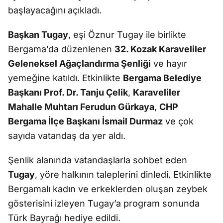
başlayacağını açıkladı.
Başkan Tugay
, eşi Öznur Tugay ile birlikte
Bergama’da düzenlenen
32. Kozak Karaveliler
Geleneksel Ağaçlandırma Şenliği
ve hayır
yemeğine katıldı. Etkinlikte
Bergama Belediye
Başkanı Prof. Dr. Tanju Çelik
,
Karaveliler
Mahalle Muhtarı Ferudun Gürkaya
,
CHP
Bergama İlçe Başkanı İsmail Durmaz
ve çok
sayıda vatandaş da yer aldı.
Şenlik alanında vatandaşlarla sohbet eden
Tugay
, yöre halkının taleplerini dinledi. Etkinlikte
Bergamalı kadın ve erkeklerden oluşan zeybek
gösterisini izleyen Tugay’a program sonunda
Türk Bayrağı hediye edildi.