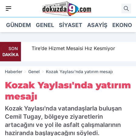
GÜNDEM
GENEL
SIYASET
ASAYIŞ
EKONOM
Tire’de Hizmet Mesaisi Hız Kesmiyor
SON
DAKİKA
Haberler
Genel
Kozak Yaylası'nda yatırım mesajı
Kozak Yaylası'nda yatırım
mesajı
Kozak Yaylası'nda vatandaşlarla buluşan
Cemil Tugay, bölgeye ziyaretlerin
artacağını ve yol ile asfalt çalışmalarının
haziranda başlayacağını söyledi.