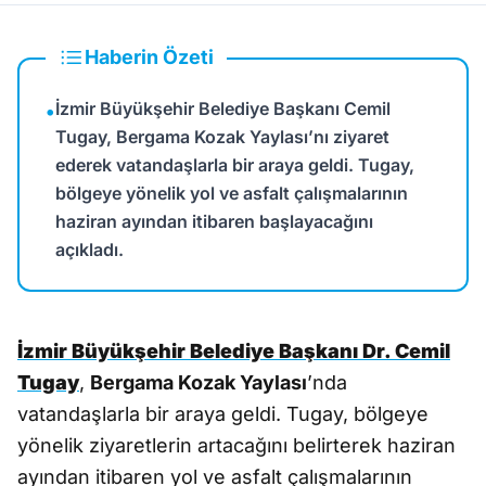
Haberin Özeti
İzmir Büyükşehir Belediye Başkanı Cemil
•
Tugay, Bergama Kozak Yaylası’nı ziyaret
ederek vatandaşlarla bir araya geldi. Tugay,
bölgeye yönelik yol ve asfalt çalışmalarının
haziran ayından itibaren başlayacağını
açıkladı.
İzmir Büyükşehir Belediye Başkanı Dr. Cemil
Tugay
,
Bergama Kozak Yaylası
’nda
vatandaşlarla bir araya geldi. Tugay, bölgeye
yönelik ziyaretlerin artacağını belirterek haziran
ayından itibaren yol ve asfalt çalışmalarının