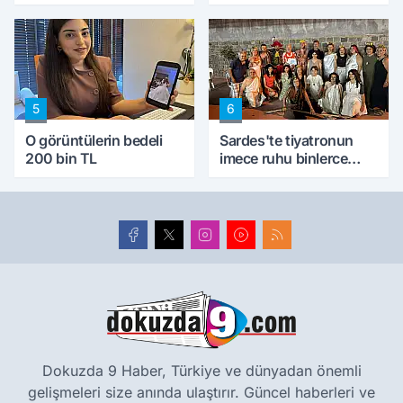
5
6
O görüntülerin bedeli
Sardes'te tiyatronun
200 bin TL
imece ruhu binlerce
yıllık tarihle buluştu
Dokuzda 9 Haber, Türkiye ve dünyadan önemli
gelişmeleri size anında ulaştırır. Güncel haberleri ve