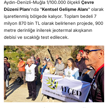
Aydın-Denizli-Muğla 1/100.000 ölçekli
Çevre
Düzeni Planı
’nda "
Kentsel Gelişme Alanı
" olarak
işaretlenmiş bölgede kalıyor. Toplam bedeli 7
milyon 870 bin TL olarak belirlenen projede, 900
metre derinliğe inilerek jeotermal akışkanın
debisi ve sıcaklığı test edilecek.