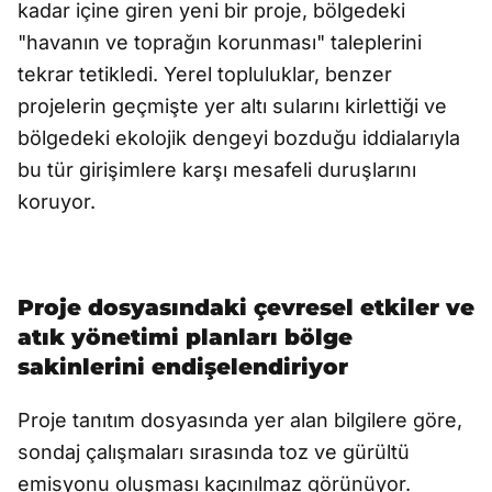
kadar içine giren yeni bir proje, bölgedeki
"havanın ve toprağın korunması" taleplerini
tekrar tetikledi. Yerel topluluklar, benzer
projelerin geçmişte yer altı sularını kirlettiği ve
bölgedeki ekolojik dengeyi bozduğu iddialarıyla
bu tür girişimlere karşı mesafeli duruşlarını
koruyor.
Proje dosyasındaki çevresel etkiler ve
atık yönetimi planları bölge
sakinlerini endişelendiriyor
Proje tanıtım dosyasında yer alan bilgilere göre,
sondaj çalışmaları sırasında toz ve gürültü
emisyonu oluşması kaçınılmaz görünüyor.