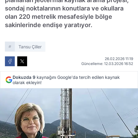
planlanan jeotermal kaynak arama projesi,
sondaj noktalarının konutlara ve okullara
olan 220 metrelik mesafesiyle bölge
sakinlerinde endişe yaratıyor.
Tansu Çiller
26.02.2026 11:19
Güncelleme: 12.03.2026 16:52
Dokuzda 9
kaynağını Google'da tercih edilen kaynak
olarak ekleyin!