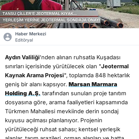
Haber Merkezi
Editöryal
Aydın Valiliği
’nden alınan ruhsatla Kuşadası
sınırları içerisinde yürütülecek olan "
Jeotermal
Kaynak Arama Projesi
", toplamda 848 hektarlık
geniş bir alanı kapsıyor.
Marsan Marmara
Holding A.Ş.
tarafından sunulan proje tanıtım
dosyasına göre, arama faaliyetleri kapsamında
Türkmen Mahallesi mevkiinde derin sondaj
kuyusu açılması planlanıyor. Projenin
yürütüleceği ruhsat sahası; kentsel yerleşik
alanlar, tarım arazileri, orman alanları ve hatta