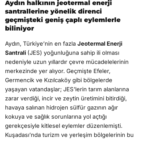
Aydın halkının jeotermal enerji
santrallerine yönelik direnci
geçmişteki geniş çaplı eylemlerle
biliniyor
Aydın, Türkiye’nin en fazla
Jeotermal Enerji
Santrali
(JES) yoğunluğuna sahip ili olması
nedeniyle uzun yıllardır çevre mücadelelerinin
merkezinde yer alıyor. Geçmişte Efeler,
Germencik ve Kızılcaköy gibi bölgelerde
yaşayan vatandaşlar; JES’lerin tarım alanlarına
zarar verdiği, incir ve zeytin üretimini bitirdiği,
havaya salınan hidrojen sülfür gazının ağır
kokuya ve sağlık sorunlarına yol açtığı
gerekçesiyle kitlesel eylemler düzenlemişti.
Kuşadası’nda turizm ve yerleşim bölgelerinin bu