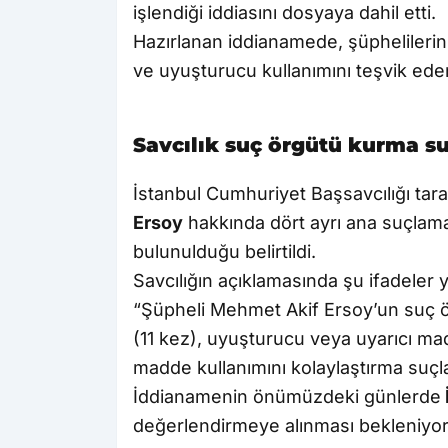
işlendiği iddiasını dosyaya dahil etti.
Hazırlanan iddianamede, şüphelilerin o
ve uyuşturucu kullanımını teşvik ede
Savcılık suç örgütü kurma su
İstanbul Cumhuriyet Başsavcılığı tar
Ersoy
hakkında dört ayrı ana suçlam
bulunulduğu belirtildi.
Savcılığın açıklamasında şu ifadeler y
“Şüpheli Mehmet Akif Ersoy’un suç ör
(11 kez), uyuşturucu veya uyarıcı m
madde kullanımını kolaylaştırma suçla
İddianamenin önümüzdeki günlerde
değerlendirmeye alınması bekleniyor