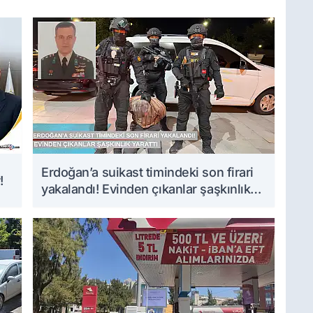
Erdoğan’a suikast timindeki son firari
!
yakalandı! Evinden çıkanlar şaşkınlık
yarattı