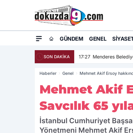
GÜNDEM
GENEL
SIYASE
17:27
Menderes Belediye
SON DAKİKA
Haberler
Genel
Mehmet Akif Ersoy hakkında
Mehmet Akif E
Savcılık 65 yıl
İstanbul Cumhuriyet Başsav
Yönetmeni Mehmet Akif Erso