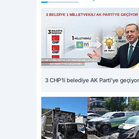
3 CHP’li belediye AK Parti’ye geçiyor