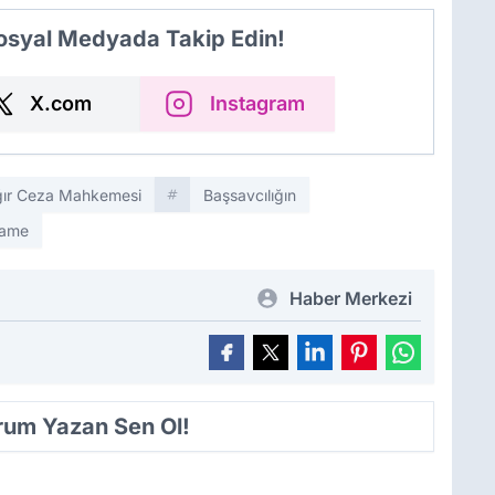
Sosyal Medyada Takip Edin!
X.com
Instagram
Ağır Ceza Mahkemesi
Başsavcılığın
name
Haber Merkezi
orum Yazan Sen Ol!