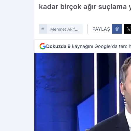
kadar birçok ağır suçlama 
PAYLAŞ
Mehmet Akif
Ersoy
Dokuzda 9
kaynağını Google'da tercih