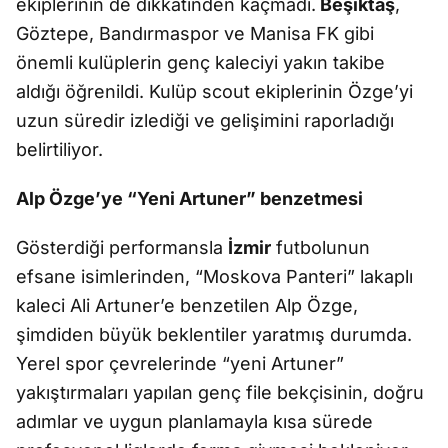
ekiplerinin de dikkatinden kaçmadı.
Beşiktaş
,
Göztepe, Bandırmaspor ve Manisa FK gibi
önemli kulüplerin genç kaleciyi yakın takibe
aldığı öğrenildi. Kulüp scout ekiplerinin Özge’yi
uzun süredir izlediği ve gelişimini raporladığı
belirtiliyor.
Alp Özge’ye “Yeni Artuner” benzetmesi
Gösterdiği performansla
İzmir
futbolunun
efsane isimlerinden, “Moskova Panteri” lakaplı
kaleci Ali Artuner’e benzetilen Alp Özge,
şimdiden büyük beklentiler yaratmış durumda.
Yerel spor çevrelerinde “yeni Artuner”
yakıştırmaları yapılan genç file bekçisinin, doğru
adımlar ve uygun planlamayla kısa sürede