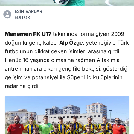
ESİN VARDAR
EDİTÖR
Menemen FK U17
takımında forma giyen 2009
doğumlu genç kaleci
Alp Özge
, yeteneğiyle Türk
futbolunun dikkat çeken isimleri arasına girdi.
Henüz 16 yaşında olmasına rağmen A takımla
antrenmanlara çıkan genç file bekçisi, gösterdiği
gelişim ve potansiyel ile Süper Lig kulüplerinin
radarına girdi.