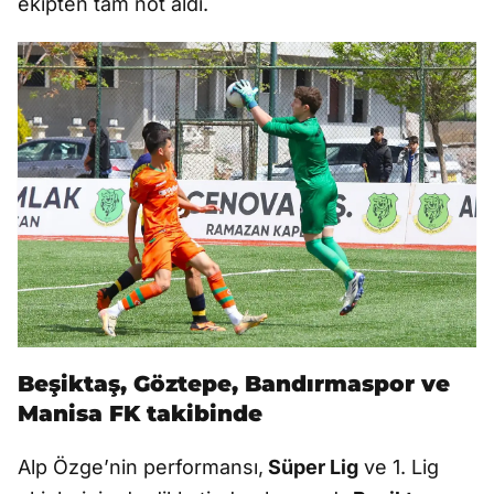
ekipten tam not aldı.
Beşiktaş, Göztepe, Bandırmaspor ve
Manisa FK takibinde
Alp Özge’nin performansı,
Süper Lig
ve 1. Lig