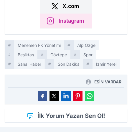
X.com
Instagram
Menemen FK Yönetimi
Alp Özge
Beşiktaş
Göztepe
Spor
Sanal Haber
Son Dakika
Izmir Yerel
ESİN VARDAR
İlk Yorum Yazan Sen Ol!