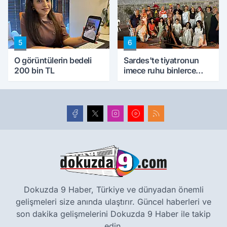
5
6
O görüntülerin bedeli
Sardes'te tiyatronun
200 bin TL
imece ruhu binlerce
yıllık tarihle buluştu
Dokuzda 9 Haber, Türkiye ve dünyadan önemli
gelişmeleri size anında ulaştırır. Güncel haberleri ve
son dakika gelişmelerini Dokuzda 9 Haber ile takip
edin.