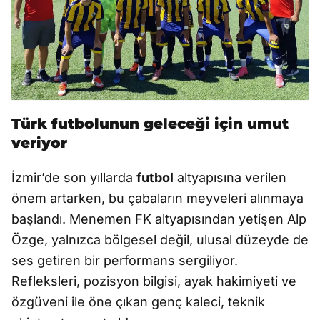
Türk futbolunun geleceği için umut
veriyor
İzmir’de son yıllarda
futbol
altyapısına verilen
önem artarken, bu çabaların meyveleri alınmaya
başlandı. Menemen FK altyapısından yetişen Alp
Özge, yalnızca bölgesel değil, ulusal düzeyde de
ses getiren bir performans sergiliyor.
Refleksleri, pozisyon bilgisi, ayak hakimiyeti ve
özgüveni ile öne çıkan genç kaleci, teknik