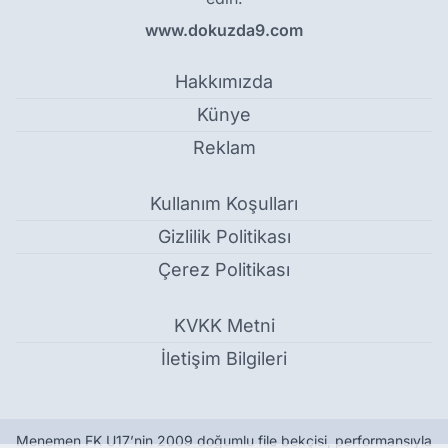
www.dokuzda9.com
Hakkımızda
Künye
Reklam
Kullanım Koşulları
Gizlilik Politikası
Çerez Politikası
KVKK Metni
İletişim Bilgileri
Menemen FK U17’nin 2009 doğumlu file bekçisi, performansıyla