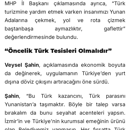
MHP İl Başkanı çıklamasında ayrıca, “Türk
turizmine yardım etmek varken insanımızı Yunan
Adalarına çekmek, yol ve rota çizmek
baştanbaşa aymazlıktır, gaflettir”
değerlendirmesinde bulundu.
“Öncelik Türk Tesisleri Olmalıdır”
Veysel Şahin
, açıklamasında ekonomik boyuta
da değinerek, uygulamanın Türkiye’den yurt
dışına döviz çıkışını artıracağını öne sürdü.
Şahin
, “Bu Türk kazancını, Türk parasını
Yunanistan’a taşımaktır. Böyle bir talep varsa
bırakalım da bunu seyahat acenteleri yapsın.
İzmir’in ve Türkiye’nin kurumsal emeğinin ürünü
olan Belediyemiz yapmasın. Her fırsatta Türk