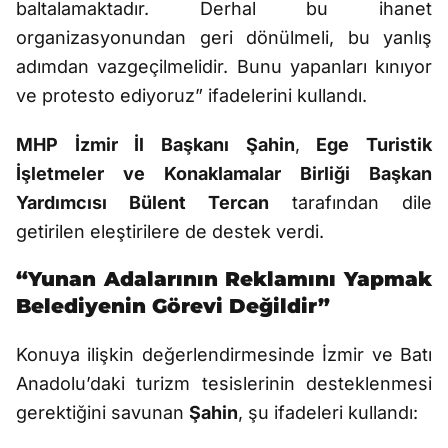
baltalamaktadır. Derhal bu ihanet
organizasyonundan geri dönülmeli, bu yanlış
adımdan vazgeçilmelidir. Bunu yapanları kınıyor
ve protesto ediyoruz” ifadelerini kullandı.
MHP İzmir İl Başkanı Şahin
,
Ege Turistik
İşletmeler ve Konaklamalar Birliği Başkan
Yardımcısı Bülent Tercan
tarafından dile
getirilen eleştirilere de destek verdi.
“Yunan Adalarının Reklamını Yapmak
Belediyenin Görevi Değildir”
Konuya ilişkin değerlendirmesinde İzmir ve Batı
Anadolu’daki turizm tesislerinin desteklenmesi
gerektiğini savunan
Şahin
, şu ifadeleri kullandı: