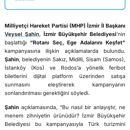
Milliyetçi Hareket Partisi (MHP) İzmir İl Başkanı
Veysel Şahin
,
İzmir Büyükşehir Belediyesi
’nin
başlattığı
“Rotanı Seç, Ege Adalarını Keşfet”
kampanyasına ilişkin açıklamalarda bulundu.
Şahin
, belediyenin Sakız, Midilli, Sisam (Samos),
İstanköy (Kos) ve Rodos’a yönelik feribot
biletlerini dijital platform üzerinden satışa
sunmasını eleştirerek kampanyanın
sonlandırılması gerektiğini söyledi.
Şahin
açıklamasında, “Bu nasıl bir anlayıştır, ne
menem zihniyetin ürünüdür? İzmir Büyükşehir
Belediyesi bu kampanyasıyla Türk turizmini