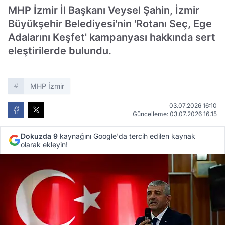
MHP İzmir İl Başkanı Veysel Şahin, İzmir
Büyükşehir Belediyesi'nin 'Rotanı Seç, Ege
Adalarını Keşfet' kampanyası hakkında sert
eleştirilerde bulundu.
MHP İzmir
03.07.2026 16:10
Güncelleme: 03.07.2026 16:15
Dokuzda 9
kaynağını Google'da tercih edilen kaynak
olarak ekleyin!