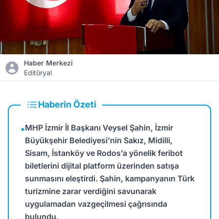
Haber Merkezi
Editöryal
Haberin Özeti
MHP İzmir İl Başkanı Veysel Şahin, İzmir
•
Büyükşehir Belediyesi’nin Sakız, Midilli,
Sisam, İstanköy ve Rodos’a yönelik feribot
biletlerini dijital platform üzerinden satışa
sunmasını eleştirdi. Şahin, kampanyanın Türk
turizmine zarar verdiğini savunarak
uygulamadan vazgeçilmesi çağrısında
bulundu.