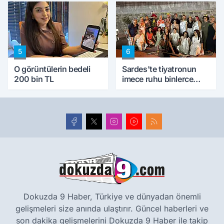
5
6
O görüntülerin bedeli
Sardes'te tiyatronun
200 bin TL
imece ruhu binlerce
yıllık tarihle buluştu
Dokuzda 9 Haber, Türkiye ve dünyadan önemli
gelişmeleri size anında ulaştırır. Güncel haberleri ve
son dakika gelişmelerini Dokuzda 9 Haber ile takip