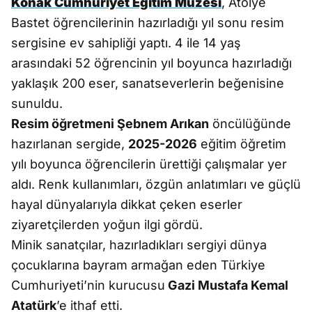
Konak Cumhuriyet Eğitim Müzesi
, Atölye
Bastet öğrencilerinin hazırladığı yıl sonu resim
sergisine ev sahipliği yaptı. 4 ile 14 yaş
arasındaki 52 öğrencinin yıl boyunca hazırladığı
yaklaşık 200 eser, sanatseverlerin beğenisine
sunuldu.
Resim öğretmeni Şebnem Arıkan
öncülüğünde
hazırlanan sergide,
2025-2026
eğitim öğretim
yılı boyunca öğrencilerin ürettiği çalışmalar yer
aldı. Renk kullanımları, özgün anlatımları ve güçlü
hayal dünyalarıyla dikkat çeken eserler
ziyaretçilerden yoğun ilgi gördü.
Minik sanatçılar, hazırladıkları sergiyi dünya
çocuklarına bayram armağan eden Türkiye
Cumhuriyeti’nin kurucusu
Gazi Mustafa Kemal
Atatürk
’e ithaf etti.