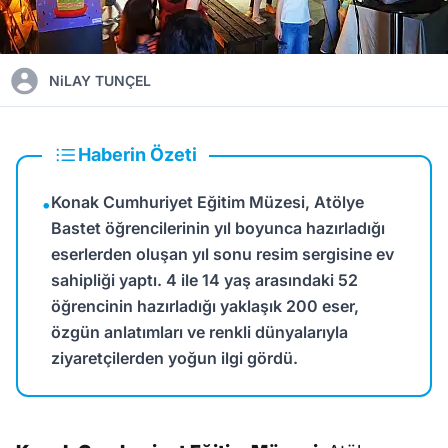
NiLAY TUNÇEL
Haberin Özeti
Konak Cumhuriyet Eğitim Müzesi, Atölye
•
Bastet öğrencilerinin yıl boyunca hazırladığı
eserlerden oluşan yıl sonu resim sergisine ev
sahipliği yaptı. 4 ile 14 yaş arasındaki 52
öğrencinin hazırladığı yaklaşık 200 eser,
özgün anlatımları ve renkli dünyalarıyla
ziyaretçilerden yoğun ilgi gördü.