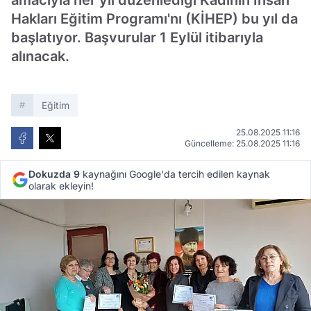
amacıyla her yıl düzenlediği Kadının İnsan
Hakları Eğitim Programı'nı (KİHEP) bu yıl da
başlatıyor. Başvurular 1 Eylül itibarıyla
alınacak.
Eğitim
25.08.2025 11:16
Güncelleme: 25.08.2025 11:16
Dokuzda 9
kaynağını Google'da tercih edilen kaynak
olarak ekleyin!