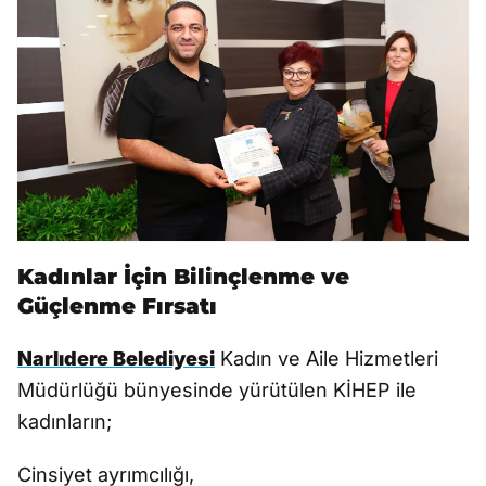
Kadınlar İçin Bilinçlenme ve
Güçlenme Fırsatı
Narlıdere Belediyesi
Kadın ve Aile Hizmetleri
Müdürlüğü bünyesinde yürütülen KİHEP ile
kadınların;
Cinsiyet ayrımcılığı,