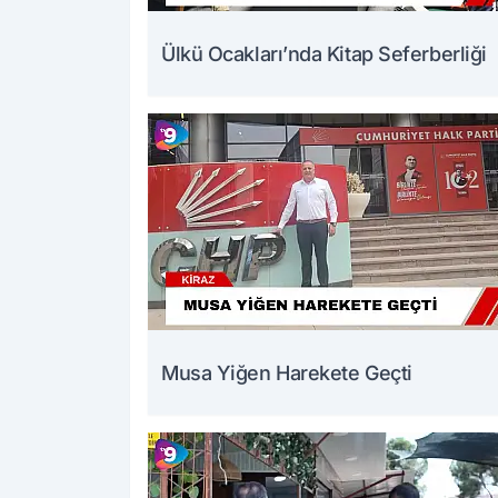
Ülkü Ocakları’nda Kitap Seferberliği
Musa Yiğen Harekete Geçti