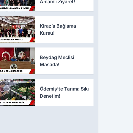
Anlamlı Ziyaret!
Kiraz’a Bağlama
Kursu!
Beydağ Meclisi
Masada!
Ödemiş’te Tarıma Sıkı
Denetim!