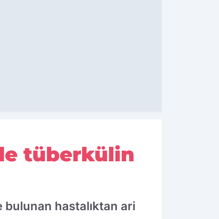
de tüberkülin
 bulunan hastalıktan ari