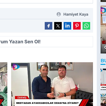
Hamiyet Kaya
orum Yazan Sen Ol!
B