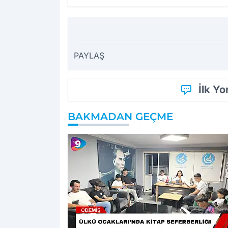
PAYLAŞ
İlk Y
BAKMADAN GEÇME