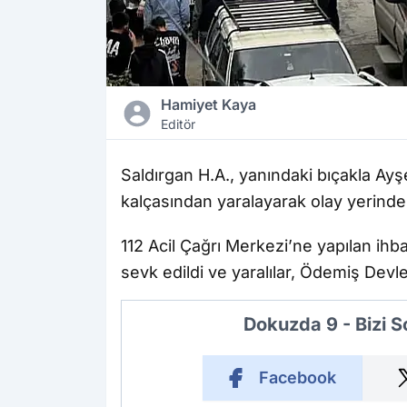
Hamiyet Kaya
Editör
Saldırgan H.A., yanındaki bıçakla Ayş
kalçasından yaralayarak olay yerinde
112 Acil Çağrı Merkezi’ne yapılan ihba
sevk edildi ve yaralılar, Ödemiş Devle
Dokuzda 9 - Bizi 
Facebook