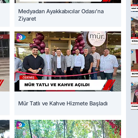
Medyadan Ayakkabıcılar Odası’na
Ziyaret
Mür Tatlı ve Kahve Hizmete Başladı