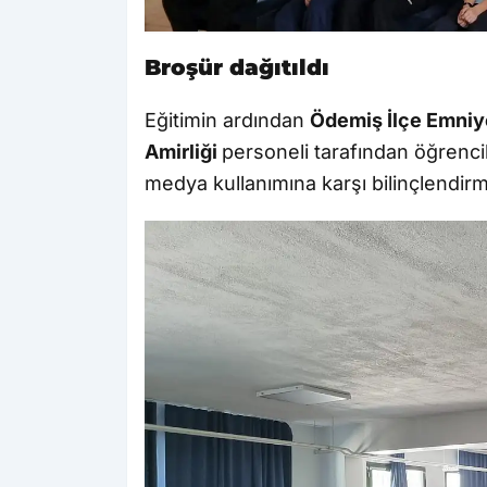
Broşür dağıtıldı
Eğitimin ardından
Ödemiş İlçe Emniy
Amirliği
personeli tarafından öğrencile
medya kullanımına karşı bilinçlendirm