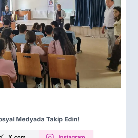
Sosyal Medyada Takip Edin!
X.com
Instagram