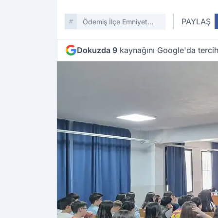
PAYLAŞ
Ödemiş İlçe Emniyet
Müdürlüğü
Dokuzda 9
kaynağını Google'da tercih