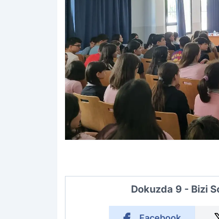
Dokuzda 9 - Bizi 
Facebook