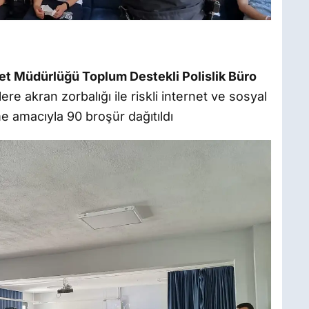
et Müdürlüğü Toplum Destekli Polislik Büro
re akran zorbalığı ile riskli internet ve sosyal
e amacıyla 90 broşür dağıtıldı