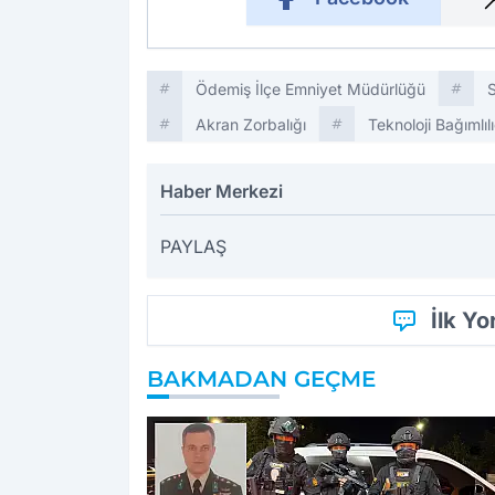
Ödemiş İlçe Emniyet Müdürlüğü
Akran Zorbalığı
Teknoloji Bağımlılı
Haber Merkezi
PAYLAŞ
İlk Y
BAKMADAN GEÇME