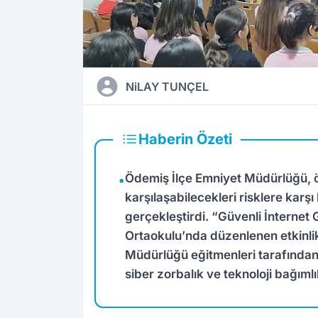
NiLAY TUNÇEL
Haberin Özeti
Ödemiş İlçe Emniyet Müdürlüğü, öğ
•
karşılaşabilecekleri risklere karş
gerçekleştirdi. “Güvenli İnternet
Ortaokulu’nda düzenlenen etkinli
Müdürlüğü eğitmenleri tarafından 
siber zorbalık ve teknoloji bağımlı