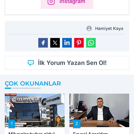
Instagram
Hamiyet Kaya
İlk Yorum Yazan Sen Ol!
ÇOK OKUNANLAR
1
2