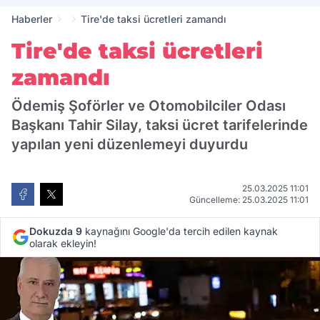
Haberler
Tire'de taksi ücretleri zamandı
Tire'de taksi ücretleri
zamandı
Ödemiş Şoförler ve Otomobilciler Odası
Başkanı Tahir Silay, taksi ücret tarifelerinde
yapılan yeni düzenlemeyi duyurdu
25.03.2025 11:01
Güncelleme: 25.03.2025 11:01
Dokuzda 9
kaynağını Google'da tercih edilen kaynak
olarak ekleyin!