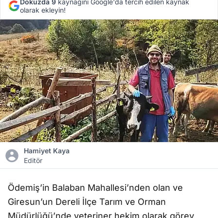
Dokuzda 9
kaynağını Google'da tercih edilen kaynak
olarak ekleyin!
Hamiyet Kaya
Editör
Ödemiş’in Balaban Mahallesi’nden olan ve
Giresun’un Dereli İlçe Tarım ve Orman
Müdürlüğü’nde veteriner hekim olarak görev