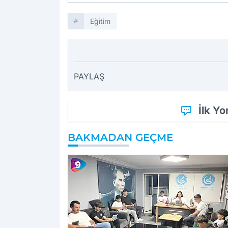
Eğitim
PAYLAŞ
İlk Y
BAKMADAN GEÇME