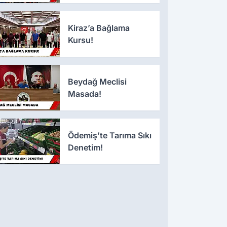
Kiraz’a Bağlama
Kursu!
Beydağ Meclisi
Masada!
Ödemiş’te Tarıma Sıkı
Denetim!