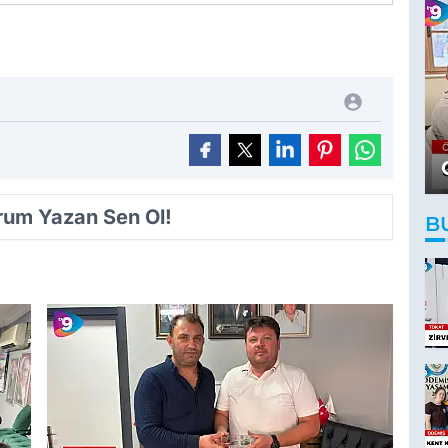
orum Yazan Sen Ol!
B