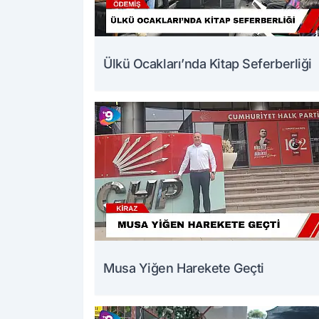
Ülkü Ocakları’nda Kitap Seferberliği
Musa Yiğen Harekete Geçti