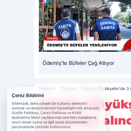
Ödemiş’te Büfeler Çağ Atlıyor
Haberler
Siyaset
Manisa Büyükşehir'de 3 ü
Çerez Bildirimi
Manisa Büyükş
Sitemizde, daha yüksek bir kullanıcı deneyimi
sunmak ve deneyimlerinizi kişiselleştirmek amacıyla,
Gizlilik Politikası, Çerez Politikası ve KVKK
görevden alın
Aydınlatma Metni sayfalarında belirtilen maddelerle
sınırlı olmak üzere ve ilgili yasal düzenlemeler
çerçevesinde çerezler kullanıyoruz.