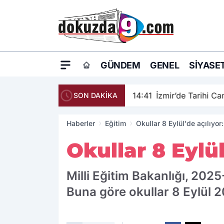
GÜNDEM
GENEL
SIYASE
14:41
İzmir’de Tarihi C
SON DAKİKA
Haberler
Eğitim
Okullar 8 Eylül'de açılıyor:
Okullar 8 Eylül
Milli Eğitim Bakanlığı, 2025-
Buna göre okullar 8 Eylül 