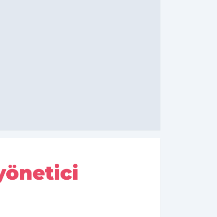
yönetici