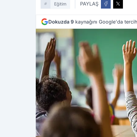
PAYLAŞ
Eğitim
Dokuzda 9
kaynağını Google'da tercih