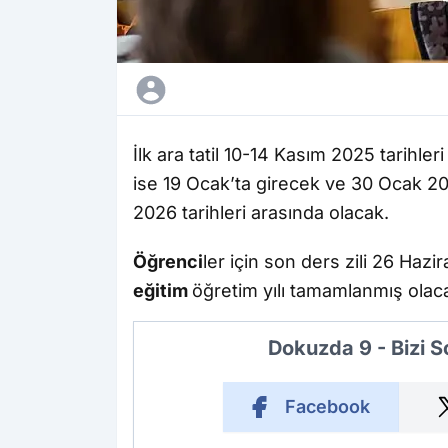
İlk ara tatil 10-14 Kasım 2025 tarihle
ise 19 Ocak’ta girecek ve 30 Ocak 202
2026 tarihleri arasında olacak.
Öğrenci
ler için son ders zili 26 Ha
eğitim
öğretim yılı tamamlanmış olac
Dokuzda 9 - Bizi 
Facebook