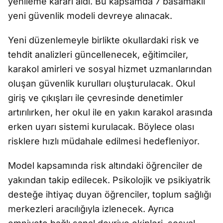
yenileme kararı aldı. Bu kapsamda 7 basamaklı
yeni güvenlik modeli devreye alınacak.
Yeni düzenlemeyle birlikte okullardaki risk ve
tehdit analizleri güncellenecek, eğitimciler,
karakol amirleri ve sosyal hizmet uzmanlarından
oluşan güvenlik kurulları oluşturulacak. Okul
giriş ve çıkışları ile çevresinde denetimler
artırılırken, her okul ile en yakın karakol arasında
erken uyarı sistemi kurulacak. Böylece olası
risklere hızlı müdahale edilmesi hedefleniyor.
Model kapsamında risk altındaki öğrenciler de
yakından takip edilecek. Psikolojik ve psikiyatrik
desteğe ihtiyaç duyan öğrenciler, toplum sağlığı
merkezleri aracılığıyla izlenecek. Ayrıca