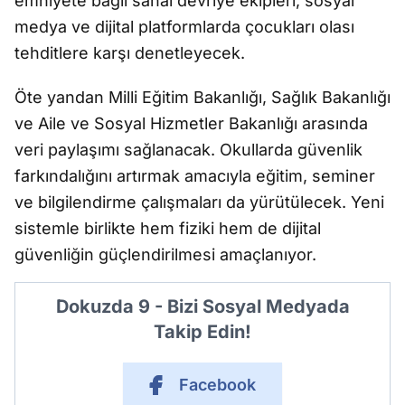
emniyete bağlı sanal devriye ekipleri, sosyal
medya ve dijital platformlarda çocukları olası
tehditlere karşı denetleyecek.
Öte yandan
Milli Eğitim Bakanlığı
,
Sağlık Bakanlığı
ve
Aile ve Sosyal Hizmetler Bakanlığı
arasında
veri paylaşımı sağlanacak. Okullarda güvenlik
farkındalığını artırmak amacıyla eğitim, seminer
ve bilgilendirme çalışmaları da yürütülecek. Yeni
sistemle birlikte hem fiziki hem de dijital
güvenliğin güçlendirilmesi amaçlanıyor.
Dokuzda 9 - Bizi Sosyal Medyada
Takip Edin!
Facebook