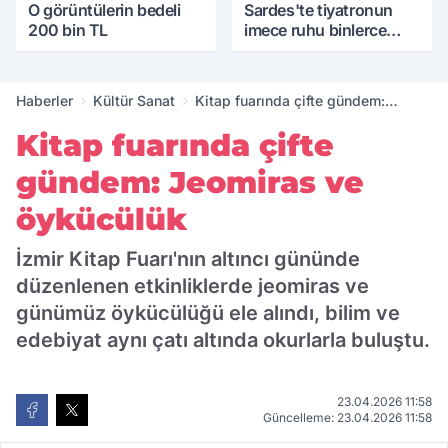
O görüntülerin bedeli
Sardes'te tiyatronun
200 bin TL
imece ruhu binlerce
yıllık tarihle buluştu
Haberler
Kültür Sanat
Kitap fuarında çifte gündem:
Jeomiras ve öykücülük
Kitap fuarında çifte
gündem: Jeomiras ve
öykücülük
İzmir Kitap Fuarı'nın altıncı gününde
düzenlenen etkinliklerde jeomiras ve
günümüz öykücülüğü ele alındı, bilim ve
edebiyat aynı çatı altında okurlarla buluştu.
23.04.2026 11:58
Güncelleme: 23.04.2026 11:58