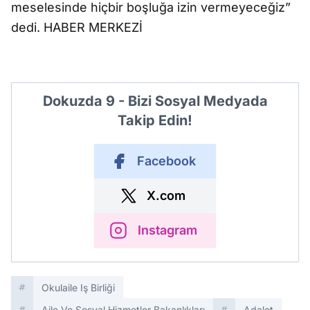
meselesinde hiçbir boşluğa izin vermeyeceğiz”
dedi. HABER MERKEZİ
Dokuzda 9 - Bizi Sosyal Medyada
Takip Edin!
Facebook
X.com
Instagram
Okulaile Iş Birliği
Aile Ve Sosyal Hizmetler Bakanlıkları
Adalet