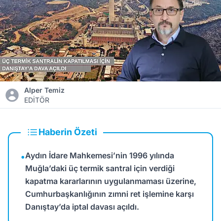
Alper Temiz
EDİTÖR
Haberin Özeti
Aydın İdare Mahkemesi’nin 1996 yılında
•
Muğla’daki üç termik santral için verdiği
kapatma kararlarının uygulanmaması üzerine,
Cumhurbaşkanlığının zımni ret işlemine karşı
Danıştay’da iptal davası açıldı.