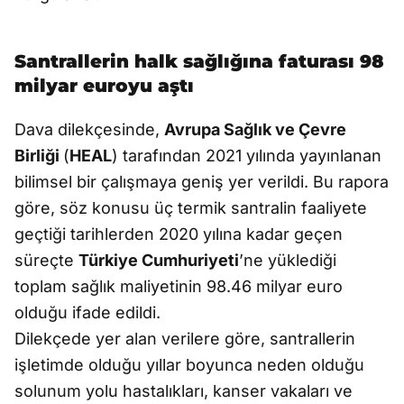
Santrallerin halk sağlığına faturası 98
milyar euroyu aştı
Dava dilekçesinde,
Avrupa Sağlık ve Çevre
Birliği
(
HEAL
) tarafından 2021 yılında yayınlanan
bilimsel bir çalışmaya geniş yer verildi. Bu rapora
göre, söz konusu üç termik santralin faaliyete
geçtiği tarihlerden 2020 yılına kadar geçen
süreçte
Türkiye Cumhuriyeti
’ne yüklediği
toplam sağlık maliyetinin 98.46 milyar euro
olduğu ifade edildi.
Dilekçede yer alan verilere göre, santrallerin
işletimde olduğu yıllar boyunca neden olduğu
solunum yolu hastalıkları, kanser vakaları ve