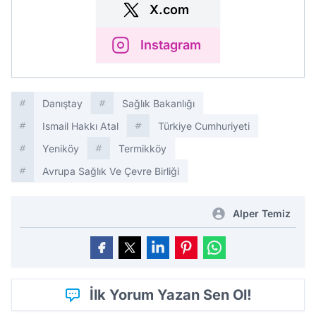
X.com
Instagram
Danıştay
Sağlık Bakanlığı
Ismail Hakkı Atal
Türkiye Cumhuriyeti
Yeniköy
Termikköy
Avrupa Sağlık Ve Çevre Birliği
Alper Temiz
İlk Yorum Yazan Sen Ol!