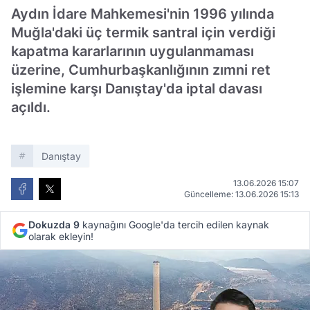
Aydın İdare Mahkemesi'nin 1996 yılında
Muğla'daki üç termik santral için verdiği
kapatma kararlarının uygulanmaması
üzerine, Cumhurbaşkanlığının zımni ret
işlemine karşı Danıştay'da iptal davası
açıldı.
Danıştay
13.06.2026 15:07
Güncelleme: 13.06.2026 15:13
Dokuzda 9
kaynağını Google'da tercih edilen kaynak
olarak ekleyin!