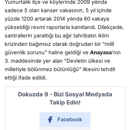
Yumurtalık ilçe ve köylerinde 2009 yılında
sadece 5 olan kanser vakasının, 5 yıl içinde
yüzde 1200 artarak 2014 yılında 60 vakaya
yükseldiği resmi raporlarla kanıtlandı. Dilekçede,
santrallerin yarattığı bu ağır tahribatın iklim
krizinden bağımsız olarak doğrudan bir "millî
güvenlik sorunu" haline geldiği ve
Anayasa
’nın
3. maddesinde yer alan "Devletin ülkesi ve
milletiyle bölünmez bütünlüğü" ilkesini tehdit
ettiği ifade edildi.
Dokuzda 9 - Bizi Sosyal Medyada
Takip Edin!
Facebook