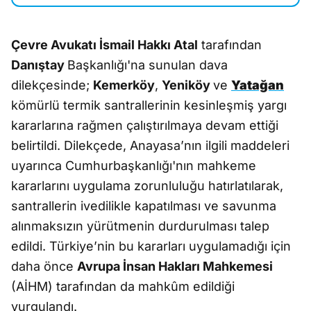
Çevre Avukatı İsmail Hakkı Atal
tarafından
Danıştay
Başkanlığı'na sunulan dava
dilekçesinde;
Kemerköy
,
Yeniköy
ve
Yatağan
kömürlü termik santrallerinin kesinleşmiş yargı
kararlarına rağmen çalıştırılmaya devam ettiği
belirtildi. Dilekçede, Anayasa’nın ilgili maddeleri
uyarınca Cumhurbaşkanlığı'nın mahkeme
kararlarını uygulama zorunluluğu hatırlatılarak,
santrallerin ivedilikle kapatılması ve savunma
alınmaksızın yürütmenin durdurulması talep
edildi. Türkiye’nin bu kararları uygulamadığı için
daha önce
Avrupa İnsan Hakları Mahkemesi
(AİHM) tarafından da mahkûm edildiği
vurgulandı.