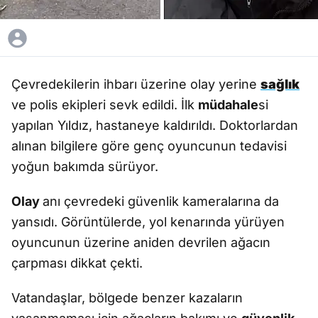
Çevredekilerin ihbarı üzerine olay yerine
sağlık
ve polis ekipleri sevk edildi. İlk
müdahale
si
yapılan Yıldız, hastaneye kaldırıldı. Doktorlardan
alınan bilgilere göre genç oyuncunun tedavisi
yoğun bakımda sürüyor.
Olay
anı çevredeki güvenlik kameralarına da
yansıdı. Görüntülerde, yol kenarında yürüyen
oyuncunun üzerine aniden devrilen ağacın
çarpması dikkat çekti.
Vatandaşlar, bölgede benzer kazaların