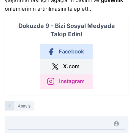
yaşanmaması için ağaçların bakımı ve
güvenlik
önlemlerinin artırılmasını talep etti.
Dokuzda 9 - Bizi Sosyal Medyada
Takip Edin!
Facebook
X.com
Instagram
Asayiş