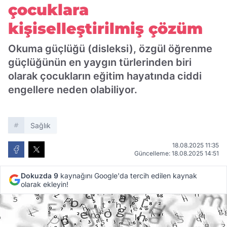
çocuklara
kişiselleştirilmiş çözüm
Okuma güçlüğü (disleksi), özgül öğrenme
güçlüğünün en yaygın türlerinden biri
olarak çocukların eğitim hayatında ciddi
engellere neden olabiliyor.
Sağlık
18.08.2025 11:35
Güncelleme: 18.08.2025 14:51
Dokuzda 9
kaynağını Google'da tercih edilen kaynak
olarak ekleyin!