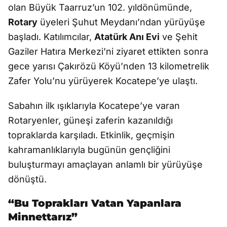
olan Büyük Taarruz’un 102. yıldönümünde,
Rotary
üyeleri Şuhut Meydanı’ndan yürüyüşe
başladı. Katılımcılar,
Atatürk Anı Evi
ve Şehit
Gaziler Hatıra Merkezi’ni ziyaret ettikten sonra
gece yarısı Çakırözü Köyü’nden 13 kilometrelik
Zafer Yolu’nu yürüyerek Kocatepe’ye ulaştı.
Sabahın ilk ışıklarıyla Kocatepe’ye varan
Rotaryenler, güneşi zaferin kazanıldığı
topraklarda karşıladı. Etkinlik, geçmişin
kahramanlıklarıyla bugünün gençliğini
buluşturmayı amaçlayan anlamlı bir yürüyüşe
dönüştü.
“Bu Toprakları Vatan Yapanlara
Minnettarız”