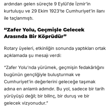
ardından gelen süreçte 9 Eylül’de İzmir’in
kurtuluşu ve 29 Ekim 1923’te Cumhuriyet’in ilanı
ile taçlanmıştı.
“Zafer Yolu, Geçmişle Gelecek
Arasında Bir Köprüdür”
Rotary üyeleri, etkinliğin sonunda yaptıkları ortak
açıklamada şu mesajı verdi:
“Zafer Yolu’nda yürümek, geçmişin fedakârlığını
bugünün gençliğiyle buluşturmak ve
Cumhuriyet’in değerlerini geleceğe taşımak
adına en anlamlı adımdır. Bu yol, sadece bir tarih
yürüyüşü değil; bir bilinç, bir duruş ve bir
gelecek vizyonudur.”