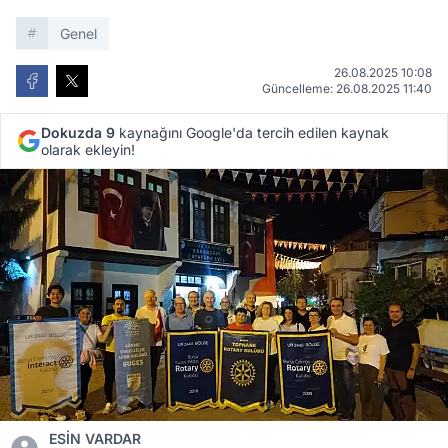
Genel
26.08.2025 10:08
Güncelleme: 26.08.2025 11:40
Dokuzda 9
kaynağını Google'da tercih edilen kaynak
olarak ekleyin!
ESİN VARDAR