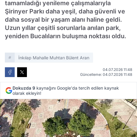
tamamladığı yenileme çalışmalarıyla
Şirinyer Parkı daha yeşil, daha güvenli ve
daha sosyal bir yaşam alanı haline geldi.
Uzun yıllar çeşitli sorunlarla anılan park,
yeniden Bucalıların buluşma noktası oldu.
İnkılap Mahalle Muhtarı Bülent Aran
04.07.2026 11:48
Güncelleme: 04.07.2026 11:48
Dokuzda 9
kaynağını Google'da tercih edilen kaynak
olarak ekleyin!