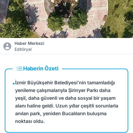
Haber Merkezi
Editöryal
Haberin Özeti
İzmir Büyükşehir Belediyesi’nin tamamladığı
•
yenileme çalışmalarıyla Şirinyer Parkı daha
yeşil, daha güvenli ve daha sosyal bir yaşam
alanı haline geldi. Uzun yıllar çeşitli sorunlarla
anılan park, yeniden Bucalıların buluşma
noktası oldu.