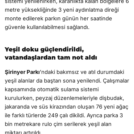
sistemi yenilenirken, karanlıkta kalan bölgelere 6
metre yüksekliğinde 3 yeni aydınlatma direği
monte edilerek parkın günün her saatinde
güvenle kullanılabilmesi sağlandı.
Yeşil doku güçlendirildi,
vatandaşlardan tam not aldı
Şirinyer Parkı
’ndaki bakımsız ve atıl durumdaki
yeşil alanlar da baştan sona yenilendi. Çalışmalar
kapsamında otomatik sulama sistemi
kurulurken, peyzaj düzenlemeleriyle dişbudak,
jakaranda ve süs kirazından oluşan 76 yeni ağaç
ile farklı türlerde 249 çalı dikildi. Ayrıca parka 3
bin metrekare rulo çim serilerek yeşil alan
miktarı artırıldı.