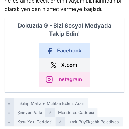
nefes alınabilecek önemli yaşam alanlarından biri
olarak yeniden hizmet vermeye başladı.
Dokuzda 9 - Bizi Sosyal Medyada
Takip Edin!
Facebook
X.com
Instagram
İnkılap Mahalle Muhtarı Bülent Aran
Şirinyer Parkı
Menderes Caddesi
Koşu Yolu Caddesi
İzmir Büyükşehir Belediyesi