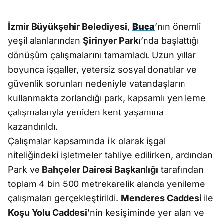
İzmir Büyükşehir Belediyesi
,
Buca
’nın önemli
yeşil alanlarından
Şirinyer Parkı
’nda başlattığı
dönüşüm çalışmalarını tamamladı. Uzun yıllar
boyunca işgaller, yetersiz sosyal donatılar ve
güvenlik sorunları nedeniyle vatandaşların
kullanmakta zorlandığı park, kapsamlı yenileme
çalışmalarıyla yeniden kent yaşamına
kazandırıldı.
Çalışmalar kapsamında ilk olarak işgal
niteliğindeki işletmeler tahliye edilirken, ardından
Park ve
Bahçeler Dairesi Başkanlığı
tarafından
toplam 4 bin 500 metrekarelik alanda yenileme
çalışmaları gerçekleştirildi.
Menderes Caddesi
ile
Koşu Yolu Caddesi
’nin kesişiminde yer alan ve