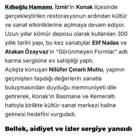
Kıllıoğlu Hamamı
,
İzmir
’in
Konak
ilçesinde
gerçekleştirilen restorasyonun ardından kültür
ve sanat etkinliklerine açılmaya devam ediyor.
Uzun yıllar kömür deposu olarak kullanılan 300
yıllık tarihi yapı, bu kez sanatçılar
Elif Nadas
ve
Atakan Özayvaz
’ın “Görünmeyen Formlar” adlı
karma sergisine ev sahipliği yaptı.
Açılışta konuşan
Nilüfer Çınarlı Mutlu
, yapının
geçmişten taşıdığı değerlerin sanatla
buluşmasından duyduğu memnuniyeti dile
getirerek, Konak’ın Basmane ve Kemeraltı
hattıyla birlikte kültür-sanat merkezi haline
gelmesi hedefini vurguladı.
Bellek, aidiyet ve izler sergiye yansıdı