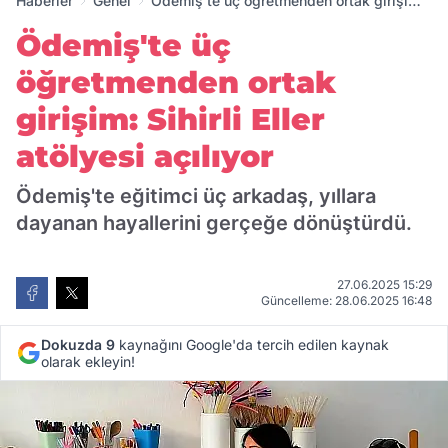
Haberler
Genel
Ödemiş'te üç öğretmenden ortak girişim:
Sihirli Eller atölyesi açılıyor
Ödemiş'te üç
öğretmenden ortak
girişim: Sihirli Eller
atölyesi açılıyor
Ödemiş'te eğitimci üç arkadaş, yıllara
dayanan hayallerini gerçeğe dönüştürdü.
27.06.2025 15:29
Güncelleme: 28.06.2025 16:48
Dokuzda 9
kaynağını Google'da tercih edilen kaynak
olarak ekleyin!