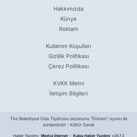
Hakkımızda
Künye
Reklam
Kullanım Koşulları
Gizlilik Politikası
Çerez Politikası
KVKK Metni
İletişim Bilgileri
Tire Belediyesi Oda Tiyatrosu sezonunu “Dümen” oyunu ile
sonlandırdı! - Kültür Sanat
Haber Yazılımı:
Medya İnternet
-
Kulga Haber Yazılımı
v26.7.3