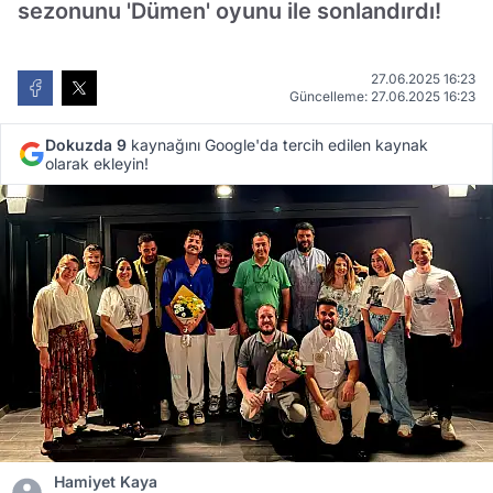
sezonunu 'Dümen' oyunu ile sonlandırdı!
27.06.2025 16:23
Güncelleme: 27.06.2025 16:23
Dokuzda 9
kaynağını Google'da tercih edilen kaynak
olarak ekleyin!
Hamiyet Kaya