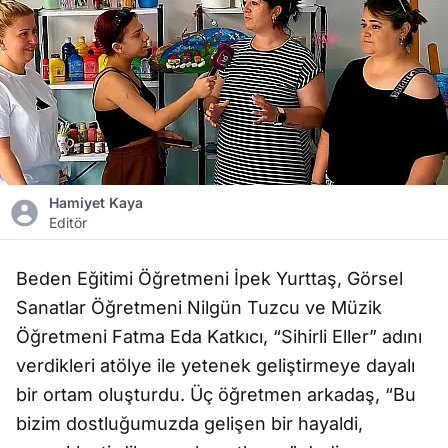
Hamiyet Kaya
Editör
Beden Eğitimi Öğretmeni İpek Yurttaş, Görsel
Sanatlar Öğretmeni Nilgün Tuzcu ve Müzik
Öğretmeni Fatma Eda Katkıcı, “Sihirli Eller” adını
verdikleri atölye ile yetenek geliştirmeye dayalı
bir ortam oluşturdu. Üç öğretmen arkadaş, “Bu
bizim dostluğumuzda gelişen bir hayaldi,