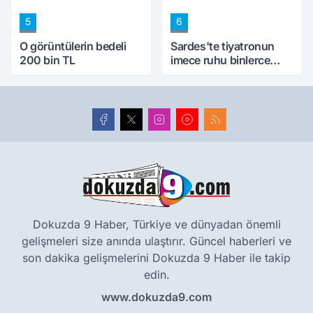
5
6
O görüntülerin bedeli
Sardes'te tiyatronun
200 bin TL
imece ruhu binlerce
yıllık tarihle buluştu
Dokuzda 9 Haber, Türkiye ve dünyadan önemli
gelişmeleri size anında ulaştırır. Güncel haberleri ve
son dakika gelişmelerini Dokuzda 9 Haber ile takip
edin.
www.dokuzda9.com