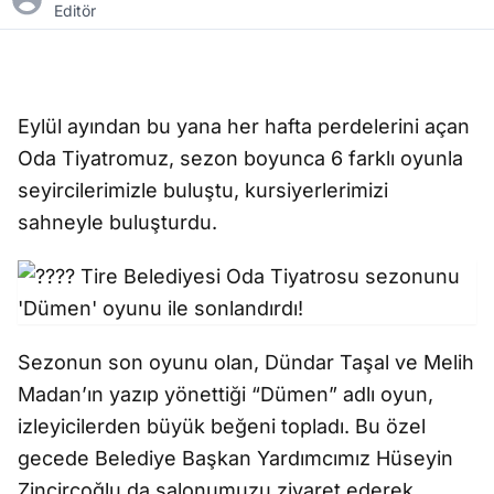
Editör
Eylül ayından bu yana her hafta perdelerini açan
Oda Tiyatromuz, sezon boyunca 6 farklı oyunla
seyircilerimizle buluştu, kursiyerlerimizi
sahneyle buluşturdu.
Sezonun son oyunu olan, Dündar Taşal ve Melih
Madan’ın yazıp yönettiği “Dümen” adlı oyun,
izleyicilerden büyük beğeni topladı. Bu özel
gecede Belediye Başkan Yardımcımız Hüseyin
Zincircoğlu da salonumuzu ziyaret ederek