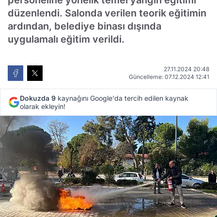
personeline yönelik temel yangın eğitimi
düzenlendi. Salonda verilen teorik eğitimin
ardından, belediye binası dışında
uygulamalı eğitim verildi.
27.11.2024 20:48
Güncelleme: 07.12.2024 12:41
Dokuzda 9
kaynağını Google'da tercih edilen kaynak
olarak ekleyin!