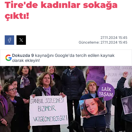
Tire'de kadınlar sokağa
çıktı!
27.11.2024 15:45
Güncelleme: 27.11.2024 15:45
Dokuzda 9
kaynağını Google'da tercih edilen kaynak
olarak ekleyin!